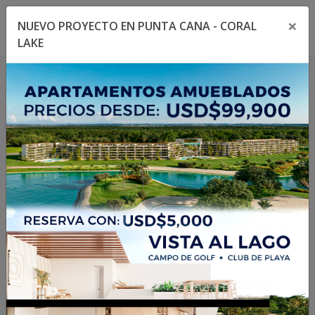
×
NUEVO PROYECTO EN PUNTA CANA - CORAL
Toggle navigation menu
Toggl
LAKE