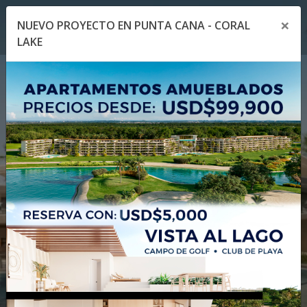
×
NUEVO PROYECTO EN PUNTA CANA - CORAL
Toggle navigation menu
Toggl
LAKE