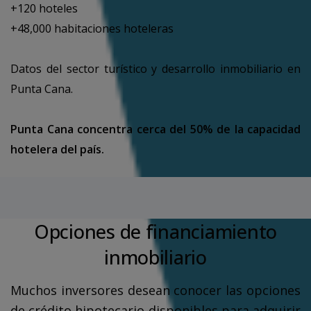
+120 hoteles
+48,000 habitaciones hoteleras
Datos del sector turístico y desarrollo inmobiliario en
Punta Cana.
Punta Cana concentra cerca del 50% de la capacidad
hotelera del país.
Opciones de financiamiento
inmobiliario
Muchos inversores desean conocer las opciones
de crédito hipotecario disponibles para adquirir