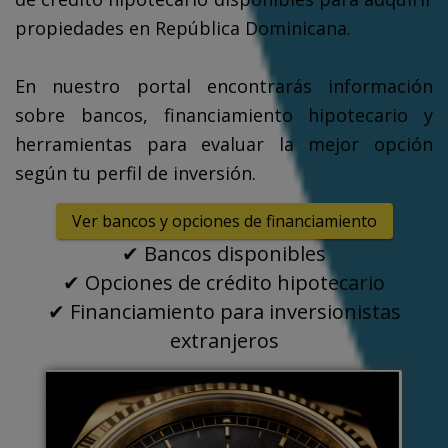
propiedades en República Dominicana.
En nuestro portal encontrarás información
sobre bancos, financiamiento hipotecario y
herramientas para evaluar la mejor opción
según tu perfil de inversión.
Ver bancos y opciones de financiamiento
✔ Bancos disponibles
✔ Opciones de crédito hipotecario
✔ Financiamiento para inversionistas
extranjeros