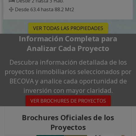
Desde
2
hasta
3
Hab.
Desde
63.4
hasta
88.2
Mt2
VER TODAS LAS PROPIEDADES
Información Completa para
Analizar Cada Proyecto
Descubra información detallada de los
proyectos inmobiliarios seleccionados por
BECOVA y analice cada oportunidad de
inversión con mayor claridad.
VER BROCHURES DE PROYECTOS
Brochures Oficiales de los
Proyectos