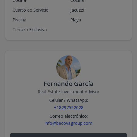
Cocina
Cocina
Cuarto de Servicio
Jacuzzi
Piscina
Playa
Terraza Exclusiva
Fernando García
Real Estate Investment Advisor
Celular / WhatsApp
:
+18297552028
Correo electrónico
:
info@becovagroup.com