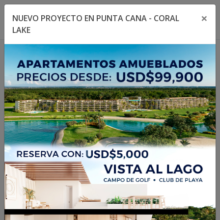
×
NUEVO PROYECTO EN PUNTA CANA - CORAL
Toggle navigation menu
Toggl
LAKE
1
/
4