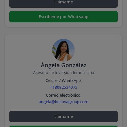
Llámame
Escribeme por Whatsapp
Ángela González
Asesora de Inversión Inmobiliaria
Celular / WhatsApp
:
+18092534073
Correo electrónico
:
angela@becovagroup.com
Llámame