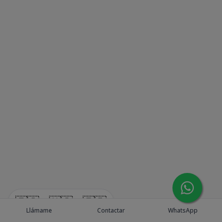
🇪🇸
🇺🇸
🇫🇷
Llámame
Contactar
WhatsApp