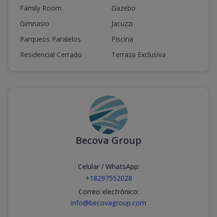
Family Room
Gazebo
Gimnasio
Jacuzzi
Parqueos Paralelos
Piscina
Residencial Cerrado
Terraza Exclusiva
Becova Group
Celular / WhatsApp
:
+18297552028
Correo electrónico
:
info@becovagroup.com