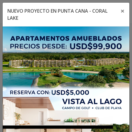
×
NUEVO PROYECTO EN PUNTA CANA - CORAL
Toggle navigation menu
Toggl
LAKE
1
/
21