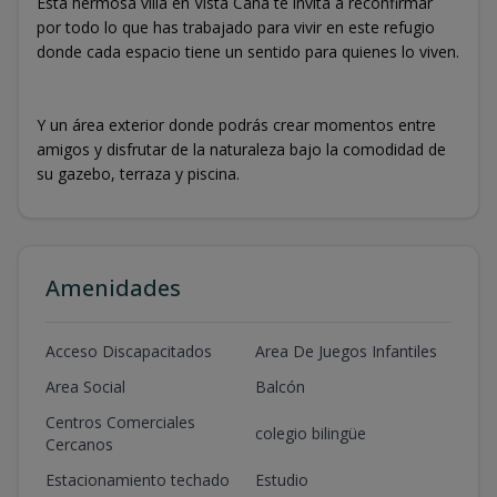
Esta hermosa villa en Vista Cana te invita a reconfirmar
por todo lo que has trabajado para vivir en este refugio
donde cada espacio tiene un sentido para quienes lo viven.
Y un área exterior donde podrás crear momentos entre
amigos y disfrutar de la naturaleza bajo la comodidad de
su gazebo, terraza y piscina.
Amenidades
Acceso Discapacitados
Area De Juegos Infantiles
Area Social
Balcón
Centros Comerciales
colegio bilingüe
Cercanos
Estacionamiento techado
Estudio