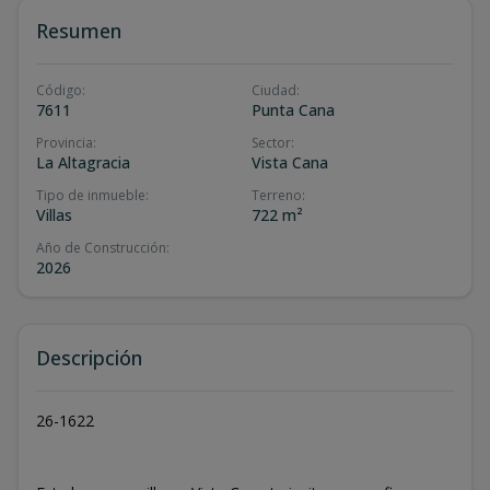
Resumen
Código
:
Ciudad
:
7611
Punta Cana
Provincia
:
Sector
:
La Altagracia
Vista Cana
Tipo de inmueble
:
Terreno
:
Villas
722 m²
Año de Construcción
:
2026
Descripción
26-1622