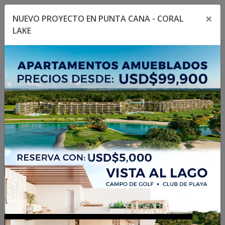
×
NUEVO PROYECTO EN PUNTA CANA - CORAL
Toggle navigation menu
Toggl
LAKE
1
/
32