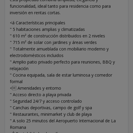
funcionalidad, ideal tanto para residencia como para
inversión en rentas cortas.
<á Características principales
" 5 habitaciones amplias y climatizadas
" 610 m² de construcción distribuidos en 2 niveles
" 715 m² de solar con jardines y áreas verdes
" Totalmente amueblada con mobiliario moderno y
electrodomésticos incluidos
" Amplio patio privado perfecto para reuniones, BBQ y
relajación
" Cocina equipada, sala de estar luminosa y comedor
formal
< Amenidades y entorno
" Acceso directo a playa privada
" Seguridad 24/7 y acceso controlado
" Canchas deportivas, campo de golf y spa
" Restaurantes, minimarket y club de playa
" A solo 25 minutos del Aeropuerto Internacional de La
Romana