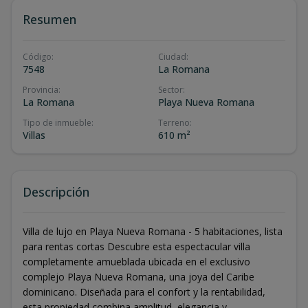
Resumen
Código
:
Ciudad
:
7548
La Romana
Provincia
:
Sector
:
La Romana
Playa Nueva Romana
Tipo de inmueble
:
Terreno
:
Villas
610 m²
Descripción
Villa de lujo en Playa Nueva Romana - 5 habitaciones, lista
para rentas cortas Descubre esta espectacular villa
completamente amueblada ubicada en el exclusivo
complejo Playa Nueva Romana, una joya del Caribe
dominicano. Diseñada para el confort y la rentabilidad,
esta propiedad combina amplitud, elegancia y