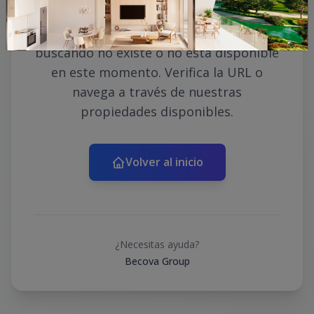
Lo sentimos, la propiedad que estás
buscando no existe o no está disponible
en este momento. Verifica la URL o
navega a través de nuestras
propiedades disponibles.
Volver al inicio
¿Necesitas ayuda?
Becova Group