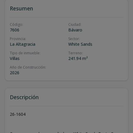
Resumen
Código
:
Ciudad
:
7606
Bávaro
Provincia
:
Sector
:
La Altagracia
White Sands
Tipo de inmueble
:
Terreno
:
Villas
241.94 m²
Año de Construcción
:
2026
Descripción
26-1604