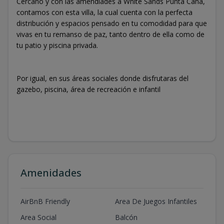
Cercano y con las amendiades a White Sands Punta Cana,
contamos con esta villa, la cual cuenta con la perfecta
distribución y espacios pensado en tu comodidad para que
vivas en tu remanso de paz, tanto dentro de ella como de
tu patio y piscina privada.
Por igual, en sus áreas sociales donde disfrutaras del
gazebo, piscina, área de recreación e infantil
Amenidades
AirBnB Friendly
Area De Juegos Infantiles
Area Social
Balcón