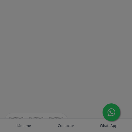
🇪🇸
🇺🇸
🇫🇷
Llámame
Contactar
WhatsApp