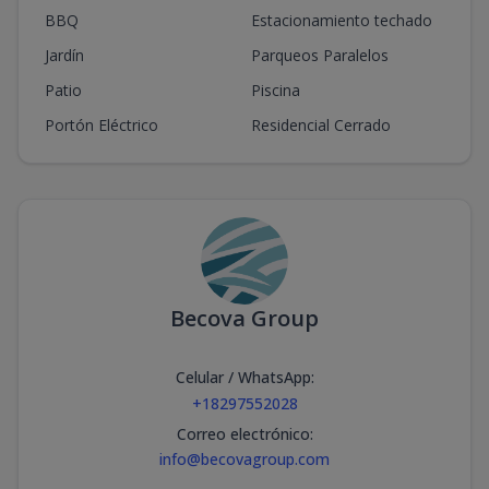
BBQ
Estacionamiento techado
Jardín
Parqueos Paralelos
Patio
Piscina
Portón Eléctrico
Residencial Cerrado
Becova Group
Celular / WhatsApp
:
+18297552028
Correo electrónico
:
info@becovagroup.com