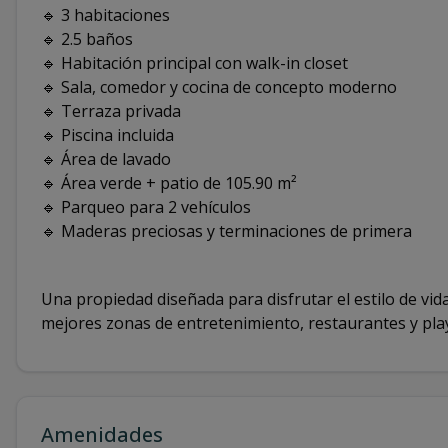
🔹 3 habitaciones
🔹 2.5 baños
🔹 Habitación principal con walk-in closet
🔹 Sala, comedor y cocina de concepto moderno
🔹 Terraza privada
🔹 Piscina incluida
🔹 Área de lavado
🔹 Área verde + patio de 105.90 m²
🔹 Parqueo para 2 vehículos
🔹 Maderas preciosas y terminaciones de primera
Una propiedad diseñada para disfrutar el estilo de vida
mejores zonas de entretenimiento, restaurantes y pla
Amenidades