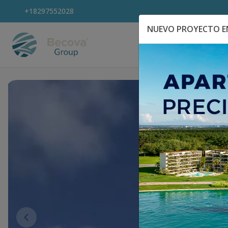
+18297552028
NUEVO PROYECTO EN
Explora Propiedad