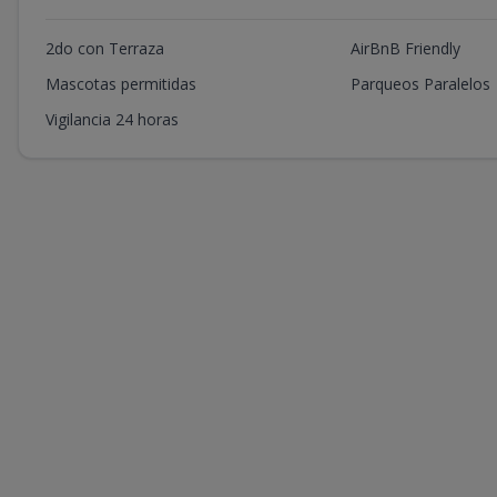
2do con Terraza
AirBnB Friendly
Mascotas permitidas
Parqueos Paralelos
Vigilancia 24 horas