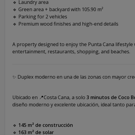
🔹 Laundry area
🔹 Green area + backyard with 105.90 m²
🔹 Parking for 2 vehicles
🔹 Premium wood finishes and high-end details
A property designed to enjoy the Punta Cana lifestyle 
entertainment, restaurants, shopping, and beaches.
✨ Duplex moderno en una de las zonas con mayor cre
Ubicado en 📍Costa Cana, a solo
3 minutos de Coco 
diseño moderno y excelente ubicación, ideal tanto para
🔹
145 m² de construcción
🔹
163 m² de solar