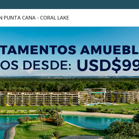
 PUNTA CANA - CORAL LAKE
es
Catálogo de Proyectos
Guía de inversión