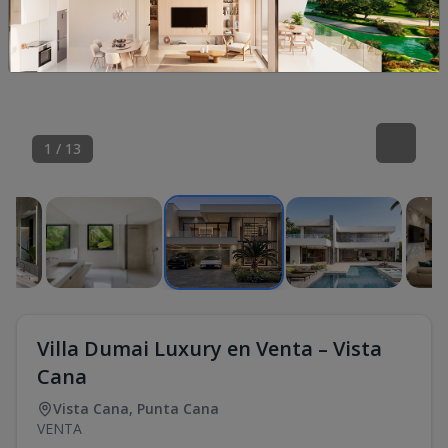
1
/
13
Villa Dumai Luxury en Venta – Vista
Cana
Vista Cana
,
Punta Cana
VENTA