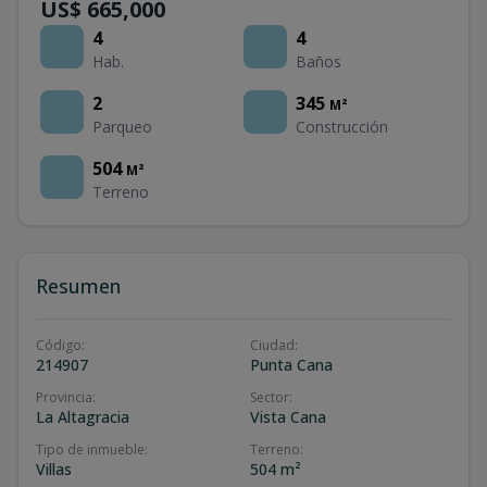
US$ 665,000
4
4
Hab.
Baños
2
345
M²
Parqueo
Construcción
504
M²
Terreno
Resumen
Código
:
Ciudad
:
214907
Punta Cana
Provincia
:
Sector
:
La Altagracia
Vista Cana
Tipo de inmueble
:
Terreno
:
Villas
504 m²