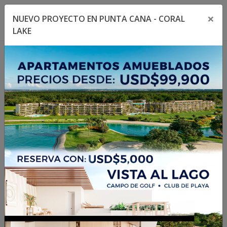
×
NUEVO PROYECTO EN PUNTA CANA - CORAL
Toggle navigation menu
Toggl
LAKE