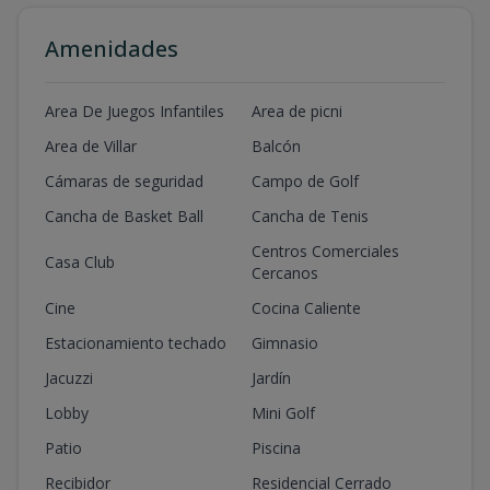
Amenidades
Area De Juegos Infantiles
Area de picni
Area de Villar
Balcón
Cámaras de seguridad
Campo de Golf
Cancha de Basket Ball
Cancha de Tenis
Centros Comerciales
Casa Club
Cercanos
Cine
Cocina Caliente
Estacionamiento techado
Gimnasio
Jacuzzi
Jardín
Lobby
Mini Golf
Patio
Piscina
Recibidor
Residencial Cerrado