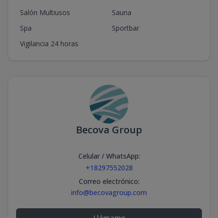
Salón Multiusos
Sauna
Spa
Sportbar
Vigilancia 24 horas
Becova Group
Celular / WhatsApp
:
+18297552028
Correo electrónico
:
info@becovagroup.com
Llámame