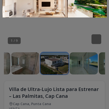
1
/
9
Villa de Ultra-Lujo Lista para Estrenar
– Las Palmitas, Cap Cana
Cap Cana
,
Punta Cana
VENTA