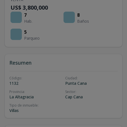
US$ 3,800,000
7
8
Hab.
Baños
5
Parqueo
Resumen
Código
:
Ciudad
:
1132
Punta Cana
Provincia
:
Sector
:
La Altagracia
Cap Cana
Tipo de inmueble
:
Villas