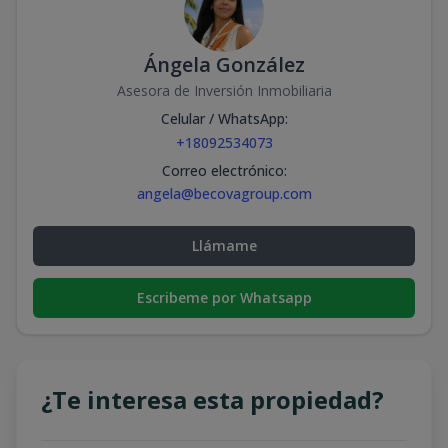
Ángela González
Asesora de Inversión Inmobiliaria
Celular / WhatsApp
:
+18092534073
Correo electrónico
:
angela@becovagroup.com
Llámame
Escribeme por Whatsapp
¿Te interesa esta propiedad?