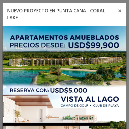
×
NUEVO PROYECTO EN PUNTA CANA - CORAL
Toggle navigation menu
Toggl
LAKE