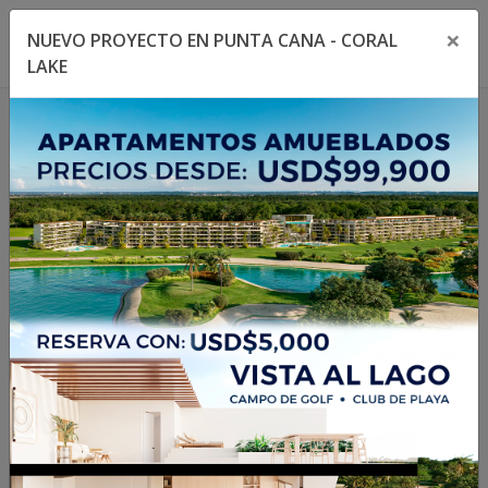
×
NUEVO PROYECTO EN PUNTA CANA - CORAL
Toggle navigation menu
Toggl
LAKE
1
/
13