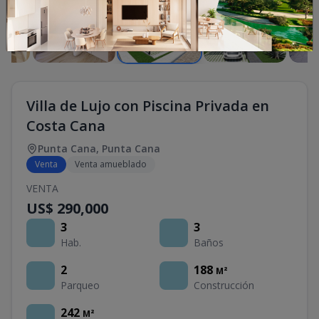
Villa de Lujo con Piscina Privada en
Costa Cana
Punta Cana
,
Punta Cana
Venta
Venta amueblado
VENTA
US$ 290,000
3
3
Hab.
Baños
2
188
M²
Parqueo
Construcción
242
M²