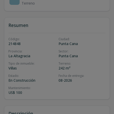
Terreno
Resumen
Código
:
Ciudad
:
214848
Punta Cana
Provincia
:
Sector
:
La Altagracia
Punta Cana
Tipo de inmueble
:
Terreno
:
Villas
242 m²
Estado
:
Fecha de entrega
:
En Construcción
08-2026
Mantenimiento
:
US$ 100
Descripción