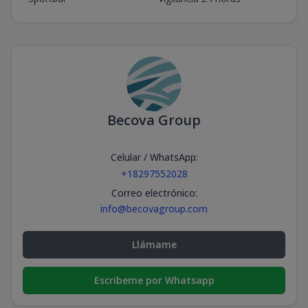
Becova Group
Celular / WhatsApp
:
+18297552028
Correo electrónico
:
info@becovagroup.com
Llámame
Escribeme por Whatsapp