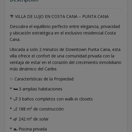
🌴 VILLA DE LUJO EN COSTA CANA – PUNTA CANA
Descubra el equilibrio perfecto entre elegancia, privacidad
y ubicación estratégica en el exclusivo residencial Costa
Cana.
Ubicada a solo 2 minutos de Downtown Punta Cana, esta
villa ofrece el confort de una comunidad privada con la
ventaja de estar en el corazón del crecimiento inmobiliario
más dinámico del Caribe.
✨ Características de la Propiedad:
* 🛏 3 amplias habitaciones
* 🛁 3 baños completos con walk-in closets
* 📐 188 m² de construcción
* 🌿 242 m² de solar
* 🏊 Piscina privada