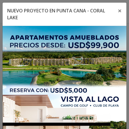
×
NUEVO PROYECTO EN PUNTA CANA - CORAL
Toggle navigation menu
Toggl
LAKE