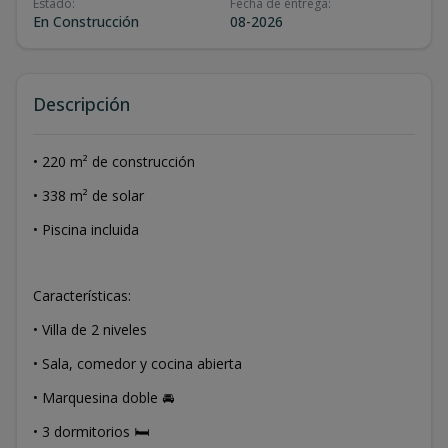
Estado
:
Fecha de entrega
:
En Construcción
08-2026
Descripción
• 220 m² de construcción
• 338 m² de solar
• Piscina incluida
Características:
• Villa de 2 niveles
• Sala, comedor y cocina abierta
• Marquesina doble 🚘
• 3 dormitorios 🛏️