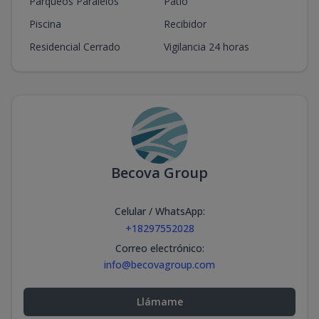
Parqueos Paralelos
Patio
Piscina
Recibidor
Residencial Cerrado
Vigilancia 24 horas
Becova Group
Celular / WhatsApp
:
+18297552028
Correo electrónico
:
info@becovagroup.com
Llámame