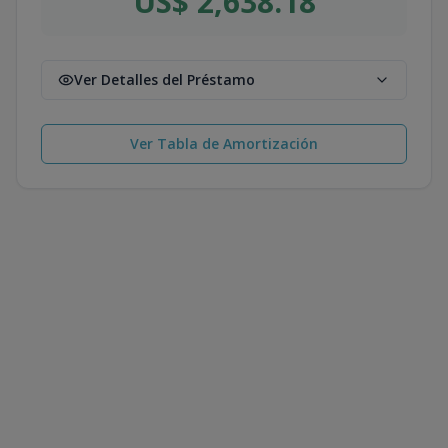
US$ 2,638.18
Ver Detalles del Préstamo
Ver Tabla de Amortización