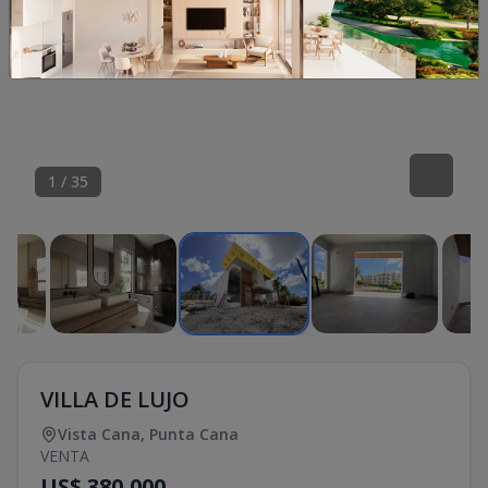
1
/
35
VILLA DE LUJO
Vista Cana
,
Punta Cana
VENTA
US$ 380,000