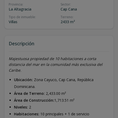
Provincia
:
Sector
:
La Altagracia
Cap Cana
Tipo de inmueble
:
Terreno
:
Villas
2433 m²
Descripción
Majestuosa propiedad de 10 habitaciones a corta
distancia del mar en la comunidad más exclusiva del
Caribe.
Ubicación:
Zona Cayuco, Cap Cana, República
Dominicana.
Área de Terreno:
2,433.00 m²
Área de Construcción:
1,713.51 m²
Niveles:
2
Habitaciones:
10 principales + 1 de servicio