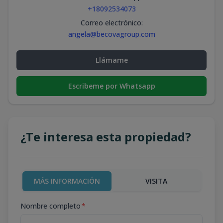
+18092534073
Correo electrónico
:
angela@becovagroup.com
Llámame
Escribeme por Whatsapp
¿Te interesa esta propiedad?
MÁS INFORMACIÓN
VISITA
Nombre completo
*