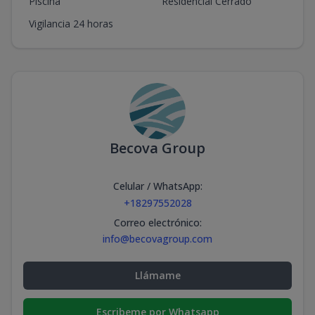
Piscina
Residencial Cerrado
Vigilancia 24 horas
Becova Group
Celular / WhatsApp
:
+18297552028
Correo electrónico
:
info@becovagroup.com
Llámame
Escribeme por Whatsapp