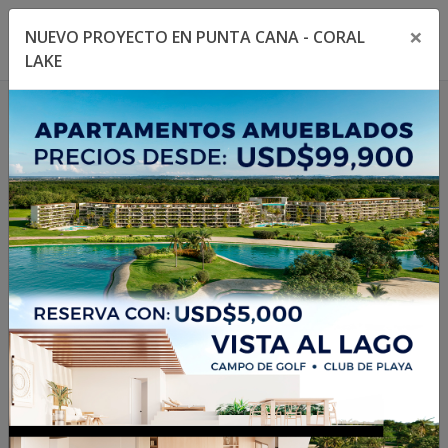
×
NUEVO PROYECTO EN PUNTA CANA - CORAL
Toggle navigation menu
Toggl
LAKE