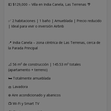
💵 $129,000 – Villa en India Canela, Las Terrenas 🌴
✅ 2 habitaciones | 1 baño | Amueblada | Precio reducido
| Ideal para vivir o inversión Airbnb
📍 India Canela – zona céntrica de Las Terrenas, cerca de
la Parada Principal
📐 56 m² de construcción | 145.53 m² totales
(apartamento + terreno)
🛏️ Totalmente amueblada
🧺 Lavadora
❄️ Aire acondicionado y abanicos
📺 Wi-Fi y Smart TV