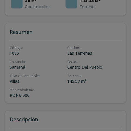
56
145.53
M²
M²
Construcción
Terreno
Resumen
Código
:
Ciudad
:
1085
Las Terrenas
Provincia
:
Sector
:
Samaná
Centro Del Pueblo
Tipo de inmueble
:
Terreno
:
Villas
145.53 m²
Mantenimiento
:
RD$ 6,500
Descripción