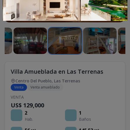
1
/
9
Villa Amueblada en Las Terrenas
Centro Del Pueblo
,
Las Terrenas
Venta
Venta amueblado
VENTA
US$ 129,000
2
1
Hab.
Baños