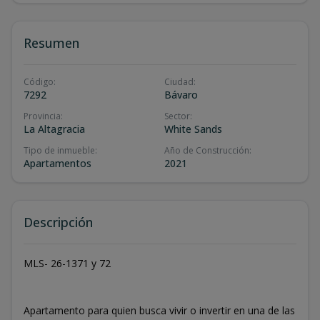
Resumen
Código
:
Ciudad
:
7292
Bávaro
Provincia
:
Sector
:
La Altagracia
White Sands
Tipo de inmueble
:
Año de Construcción
:
Apartamentos
2021
Descripción
MLS- 26-1371 y 72
Apartamento para quien busca vivir o invertir en una de las