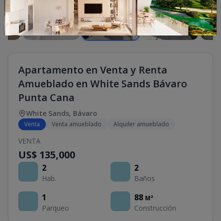
Apartamento en Venta y Renta
Amueblado en White Sands Bávaro
Punta Cana
White Sands
,
Bávaro
Venta
Venta amueblado
Alquiler amueblado
VENTA
US$ 135,000
2
2
Hab.
Baños
1
88
M²
Parqueo
Construcción