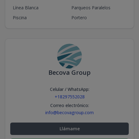
Línea Blanca
Parqueos Paralelos
Piscina
Portero
Becova Group
Celular / WhatsApp
:
+18297552028
Correo electrónico
:
info@becovagroup.com
Llámame