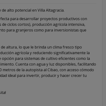
 de alto potencial en Villa Altagracia.
rfecta para desarrollar proyectos productivos con
de ciclos cortos), producción agrícola intensiva,
tanto para granjeros como para inversionistas que
altura, lo que le brinda un clima fresco tipo
ducción agrícola y reduciendo significativamente la
e opción para sistemas de cultivo eficientes como la
miento. Cuenta con agua y luz disponibles, facilitando
800 metros de la autopista al Cibao, con acceso cómodo
dad ideal para invertir, producir y hacer crecer tu
ita!