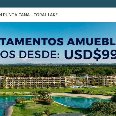
 PUNTA CANA - CORAL LAKE
es
Catálogo de Proyectos
Guía de inversión