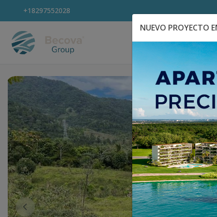
+18297552028
NUEVO PROYECTO EN
Explora Propiedad