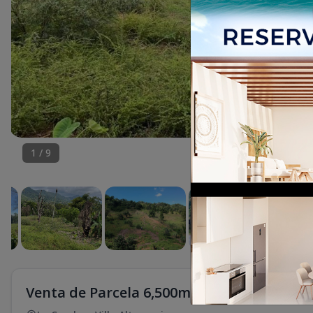
1
/
9
Venta de Parcela 6,500m2 en la Cumbre, Vi