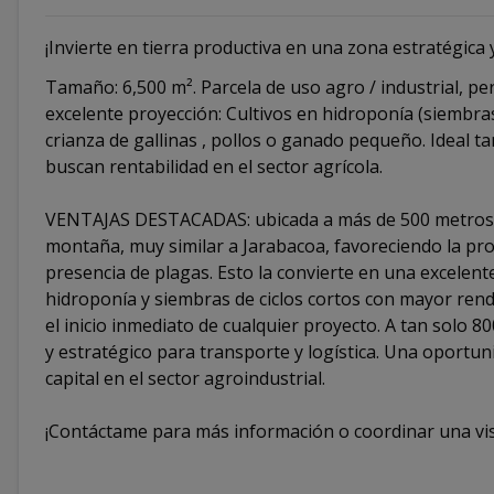
¡Invierte en tierra productiva en una zona estratégica y
Tamaño: 6,500 m². Parcela de uso agro / industrial, pe
excelente proyección: Cultivos en hidroponía (siembras 
crianza de gallinas , pollos o ganado pequeño. Ideal 
buscan rentabilidad en el sector agrícola.
VENTAJAS DESTACADAS: ubicada a más de 500 metros de 
montaña, muy similar a Jarabacoa, favoreciendo la pro
presencia de plagas. Esto la convierte en una excelent
hidroponía y siembras de ciclos cortos con mayor rendi
el inicio inmediato de cualquier proyecto. A tan solo 
y estratégico para transporte y logística. Una oportuni
capital en el sector agroindustrial.
¡Contáctame para más información o coordinar una vis