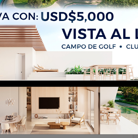
lla Altagracia