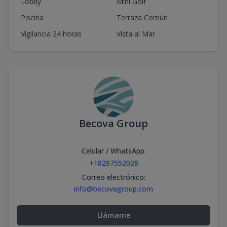
Lobby
Mini Golf
Piscina
Terraza Común
Vigilancia 24 horas
Vista al Mar
Becova Group
Celular / WhatsApp
:
+18297552028
Correo electrónico
:
info@becovagroup.com
Llámame