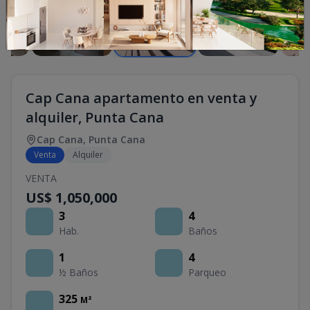
Cap Cana apartamento en venta y
alquiler, Punta Cana
Cap Cana
,
Punta Cana
Venta
Alquiler
VENTA
US$ 1,050,000
3
4
Hab.
Baños
1
4
½ Baños
Parqueo
325
M²