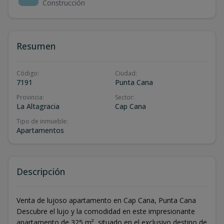
Construcción
Resumen
Código
:
Ciudad
:
7191
Punta Cana
Provincia
:
Sector
:
La Altagracia
Cap Cana
Tipo de inmueble
:
Apartamentos
Descripción
Venta de lujoso apartamento en Cap Cana, Punta Cana
Descubre el lujo y la comodidad en este impresionante
apartamento de 325 m², situado en el exclusivo destino de