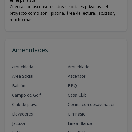
en el paraíso!
Cuenta con ascensores, áreas sociales privadas del
proyecto como son , piscina, área de lectura, jacuzzis y
mucho mas.
Amenidades
amueblada
Amueblado
Area Social
Ascensor
Balcón
BBQ
Campo de Golf
Casa Club
Club de playa
Cocina con desayunador
Elevadores
Gimnasio
Jacuzzi
Línea Blanca