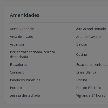
Amenidades
AirBnB Friendly
Aire acondicionado
Area de lavado
Area de Lavado
Ascensor
Balcón
Bar, terraza techada, terraza
Cocina
destechada
Elevadores
Estacionamiento te
Gimnasio
Línea Blanca
Parqueos Paralelos
Piscina
Portero
Portón Eléctrico
terraza destechada
Vigilancia 24 horas