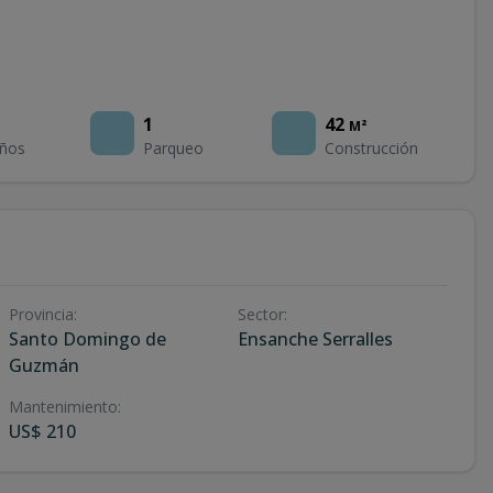
1
42
M²
ños
Parqueo
Construcción
Provincia
:
Sector
:
Santo Domingo de
Ensanche Serralles
Guzmán
Mantenimiento
:
US$ 210