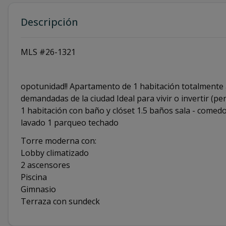
Descripción
MLS #26-1321
opotunidad!! Apartamento de 1 habitación totalment
demandadas de la ciudad Ideal para vivir o invertir (pe
1 habitación con baño y clóset 1.5 baños sala - comed
lavado 1 parqueo techado
Torre moderna con:
Lobby climatizado
2 ascensores
Piscina
Gimnasio
Terraza con sundeck