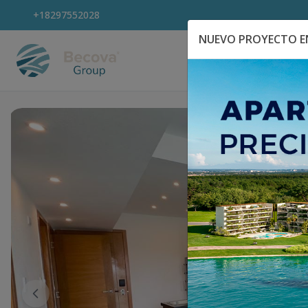
+18297552028
NUEVO PROYECTO EN
Explora Propiedad