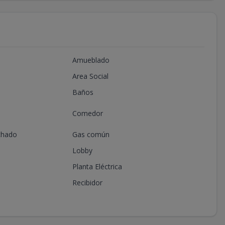
Amueblado
Area Social
Baños
Comedor
chado
Gas común
Lobby
Planta Eléctrica
Recibidor