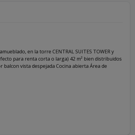
e amueblado, en la torre CENTRAL SUITES TOWER y
rfecto para renta corta o larga) 42 m² bien distribuidos
or balcon vista despejada Cocina abierta Área de