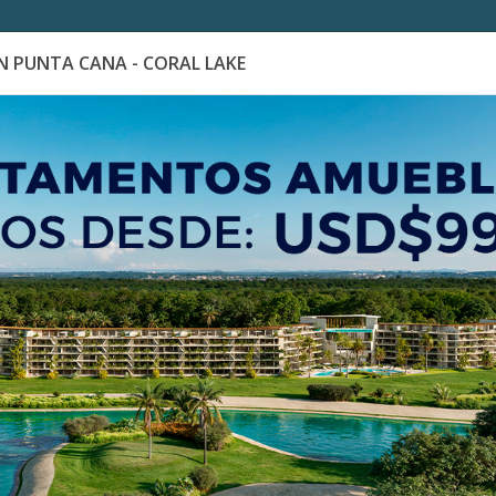
 PUNTA CANA - CORAL LAKE
es
Catálogo de Proyectos
Guía de inversión