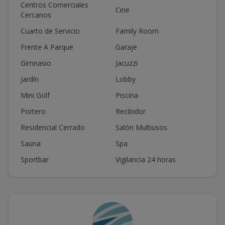
Centros Comerciales
Cine
Cercanos
Cuarto de Servicio
Family Room
Frente A Parque
Garaje
Gimnasio
Jacuzzi
Jardín
Lobby
Mini Golf
Piscina
Portero
Recibidor
Residencial Cerrado
Salón Multiusos
Sauna
Spa
Sportbar
Vigilancia 24 horas