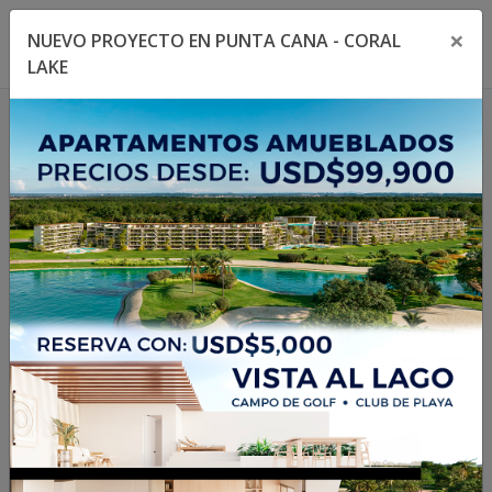
×
NUEVO PROYECTO EN PUNTA CANA - CORAL
Toggle navigation menu
Toggl
LAKE
1
/
16