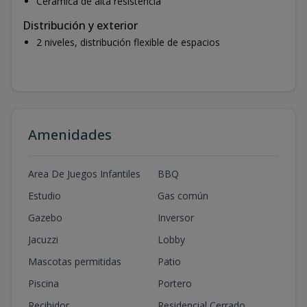
Cerámica de alta resistencia
Distribución y exterior
2 niveles, distribución flexible de espacios
Amenidades
Area De Juegos Infantiles
BBQ
Estudio
Gas común
Gazebo
Inversor
Jacuzzi
Lobby
Mascotas permitidas
Patio
Piscina
Portero
Recibidor
Residencial Cerrado