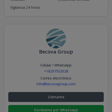
Vigilancia 24 horas
Becova Group
Celular / WhatsApp
:
+18297552028
Correo electrónico
:
info@becovagroup.com
Llámame
Escribeme por Whatsapp