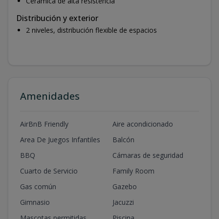
Cerámica de alta resistencia
Distribución y exterior
2 niveles, distribución flexible de espacios
Amenidades
AirBnB Friendly
Aire acondicionado
Area De Juegos Infantiles
Balcón
BBQ
Cámaras de seguridad
Cuarto de Servicio
Family Room
Gas común
Gazebo
Gimnasio
Jacuzzi
Mascotas permitidas
Piscina