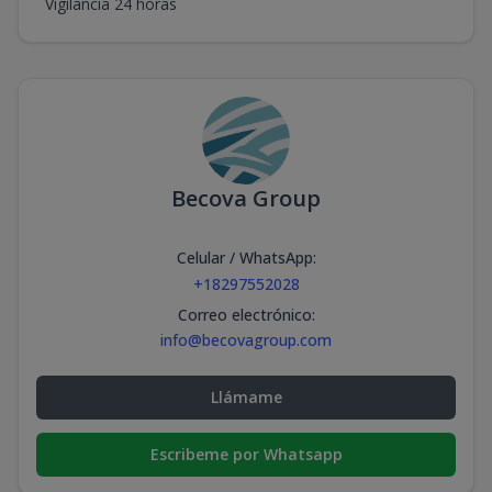
Vigilancia 24 horas
Becova Group
Celular / WhatsApp
:
+18297552028
Correo electrónico
:
info@becovagroup.com
Llámame
Escribeme por Whatsapp