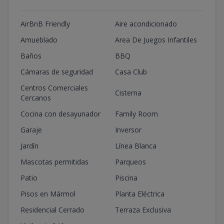
AirBnB Friendly
Aire acondicionado
Amueblado
Area De Juegos Infantiles
Baños
BBQ
Cámaras de seguridad
Casa Club
Centros Comerciales
Cisterna
Cercanos
Cocina con desayunador
Family Room
Garaje
Inversor
Jardín
Línea Blanca
Mascotas permitidas
Parqueos
Patio
Piscina
Pisos en Mármol
Planta Eléctrica
Residencial Cerrado
Terraza Exclusiva