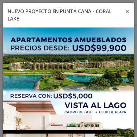
×
NUEVO PROYECTO EN PUNTA CANA - CORAL
Toggle navigation menu
Toggl
LAKE