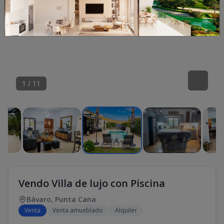
1
/
11
Vendo Villa de lujo con Piscina
Bávaro
,
Punta Cana
Venta
Venta amueblado
Alquiler