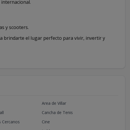
internacional.
as y scooters.
brindarte el lugar perfecto para vivir, invertir y
Area de Villar
ll
Cancha de Tenis
s Cercanos
Cine