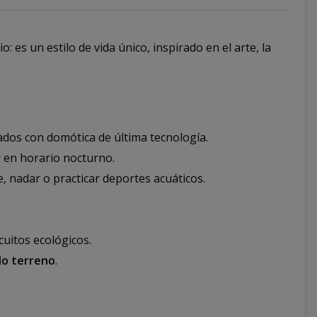
es un estilo de vida único, inspirado en el arte, la
ados con domótica de última tecnología.
 en horario nocturno.
se, nadar o practicar deportes acuáticos.
cuitos ecológicos.
do terreno
.