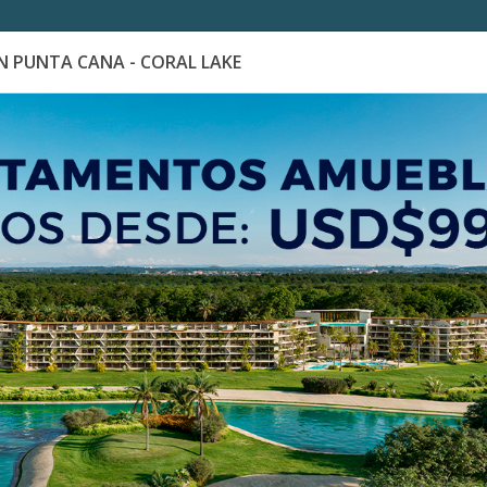
 PUNTA CANA - CORAL LAKE
es
Catálogo de Proyectos
Guía de inversión