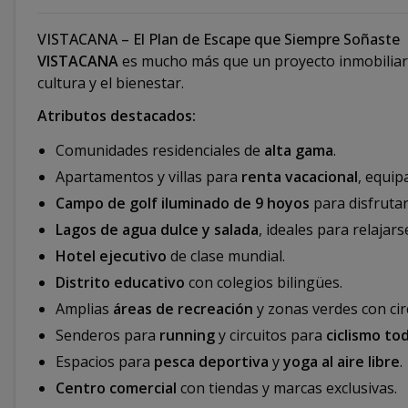
VISTACANA – El Plan de Escape que Siempre Soñaste
VISTACANA
es mucho más que un proyecto inmobiliario: 
cultura y el bienestar.
Atributos destacados:
Comunidades residenciales de
alta gama
.
Apartamentos y villas para
renta vacacional
, equip
Campo de golf iluminado de 9 hoyos
para disfrutar
Lagos de agua dulce y salada
, ideales para relajar
Hotel ejecutivo
de clase mundial.
Distrito educativo
con colegios bilingües.
Amplias
áreas de recreación
y zonas verdes con cir
Senderos para
running
y circuitos para
ciclismo to
Espacios para
pesca deportiva
y
yoga al aire libre
.
Centro comercial
con tiendas y marcas exclusivas.