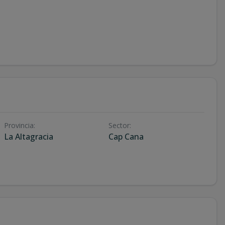
Provincia
:
Sector
:
La Altagracia
Cap Cana