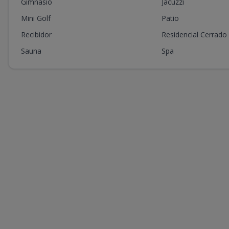
Gimnasio
Jacuzzi
Mini Golf
Patio
Recibidor
Residencial Cerrado
Sauna
Spa