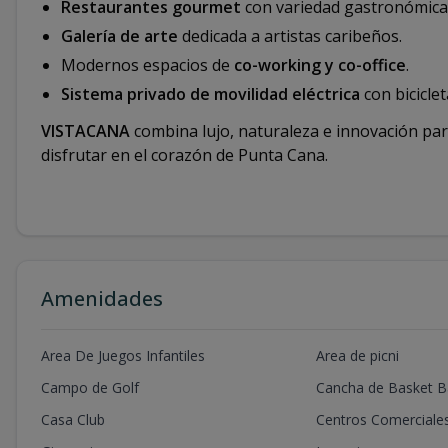
Restaurantes gourmet
con variedad gastronómica 
Galería de arte
dedicada a artistas caribeños.
Modernos espacios de
co-working y co-office
.
Sistema privado de movilidad eléctrica
con biciclet
VISTACANA
combina lujo, naturaleza e innovación para 
disfrutar en el corazón de Punta Cana.
Amenidades
Area De Juegos Infantiles
Area de picni
Campo de Golf
Cancha de Basket Ba
Casa Club
Centros Comerciale