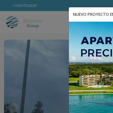
+18297552028
NUEVO PROYECTO EN
Explora Propiedad