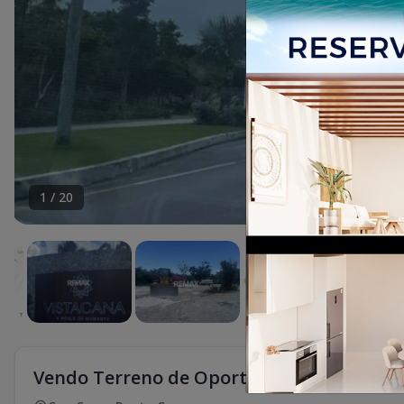
1
/
20
Vendo Terreno de Oportunidad en vista c