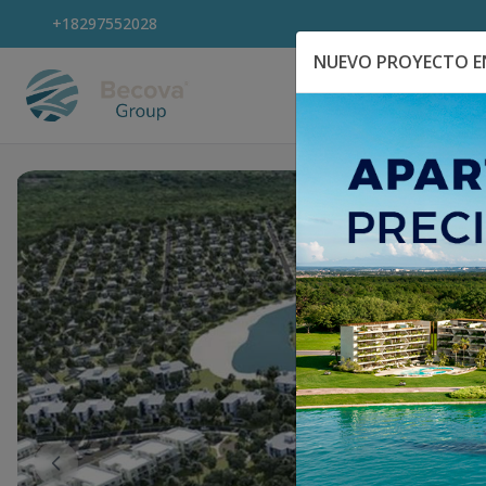
+18297552028
NUEVO PROYECTO EN
Explora Propiedad