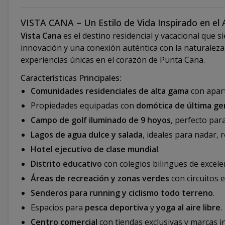
VISTA CANA – Un Estilo de Vida Inspirado en el Ar
Vista Cana
es el destino residencial y vacacional que 
innovación y una conexión auténtica con la naturaleza
experiencias únicas en el corazón de Punta Cana.
Características Principales:
Comunidades residenciales de alta gama
con apart
Propiedades equipadas con
domótica de última ge
Campo de golf iluminado de 9 hoyos
, perfecto par
Lagos de agua dulce y salada
, ideales para nadar, 
Hotel ejecutivo de clase mundial
.
Distrito educativo
con colegios bilingües de excele
Áreas de recreación y zonas verdes
con circuitos e
Senderos para running y ciclismo todo terreno
.
Espacios para
pesca deportiva
y
yoga al aire libre
.
Centro comercial
con tiendas exclusivas y marcas i