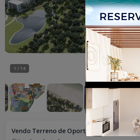
1
/
14
Vendo Terreno de Oportunidad en vista c