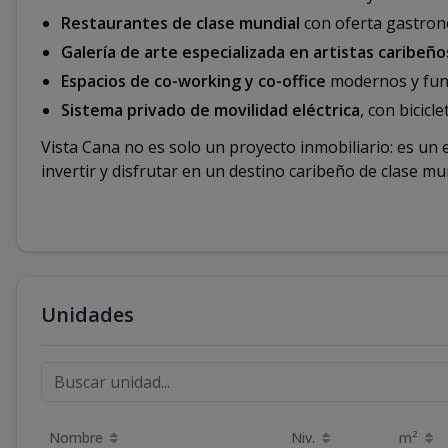
Restaurantes de clase mundial
con oferta gastronó
Galería de arte especializada en artistas caribeño
Espacios de co-working y co-office
modernos y func
Sistema privado de movilidad eléctrica
, con bicicl
Vista Cana no es solo un proyecto inmobiliario: es un 
invertir y disfrutar en un destino caribeño de clase mu
Unidades
Nombre
Niv.
m²