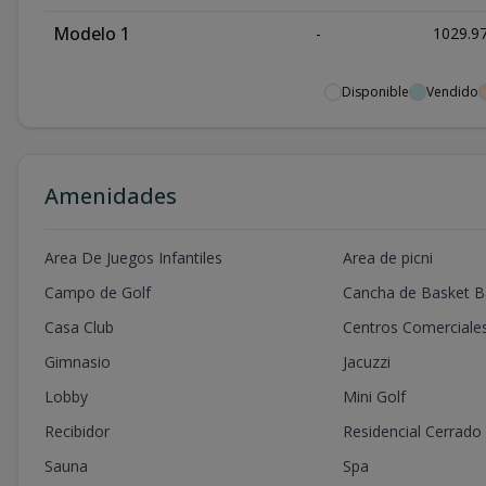
Modelo 1
-
1029.9
Disponible
Vendido
Amenidades
Area De Juegos Infantiles
Area de picni
Campo de Golf
Cancha de Basket Ba
Casa Club
Centros Comerciale
Gimnasio
Jacuzzi
Lobby
Mini Golf
Recibidor
Residencial Cerrado
Sauna
Spa