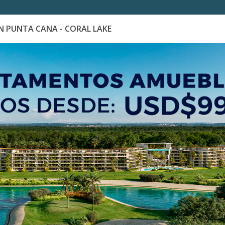
 PUNTA CANA - CORAL LAKE
es
Catálogo de Proyectos
Guía de inversión