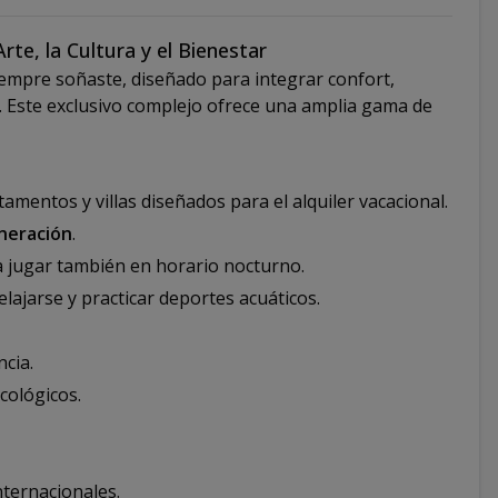
te, la Cultura y el Bienestar
siempre soñaste, diseñado para integrar confort,
. Este exclusivo complejo ofrece una amplia gama de
amentos y villas diseñados para el alquiler vacacional.
neración
.
a jugar también en horario nocturno.
relajarse y practicar deportes acuáticos.
ncia.
cológicos.
nternacionales.