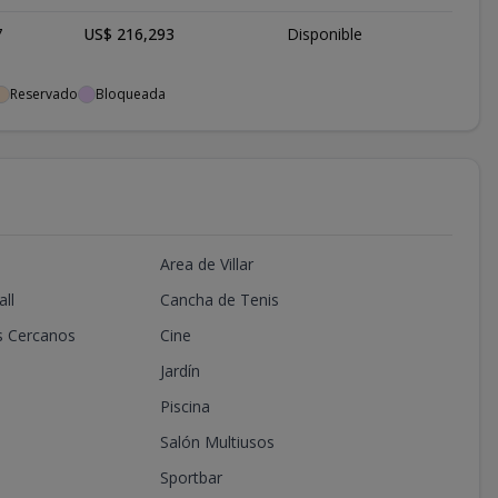
7
US$ 216,293
Disponible
Reservado
Bloqueada
Area de Villar
ll
Cancha de Tenis
s Cercanos
Cine
Jardín
Piscina
Salón Multiusos
Sportbar