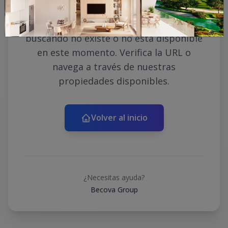
Lo sentimos, la propiedad que estás
buscando no existe o no está disponible
en este momento. Verifica la URL o
navega a través de nuestras
propiedades disponibles.
Volver al inicio
¿Necesitas ayuda?
Becova Group