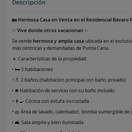
Descripción
🏡
Hermosa Casa en Venta en el Residencial Bávaro 
✨
Vive donde otros vacacionan
✨
Se vende
hermosa y amplia casa
ubicada en el exclusi
más céntricas y demandadas de Punta Cana.
🔹 Características de la propiedad:
• 🛏️ 3 habitaciones
• 🚿 2 baños (habitación principal con baño privado)
• 🛎️ Habitación de servicio con su baño incluido
• 👩‍🍳 Cocina con estufa incrustada
• 🧺 Área de lavado, calentador, bomba sumergible de la
• 🛋️ Sala amplia y bien iluminada