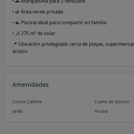
• 🚗 Marquesina para 2 vehículos
• 🌿 Área verde privada
• 🏊 Piscina ideal para compartir en familia
• 📐 275 m² de solar
📍 Ubicación privilegiada: cerca de playas, supermercad
acceso.
Amenidades
Cocina Caliente
Cuarto de Servicio
Jardín
Piscina