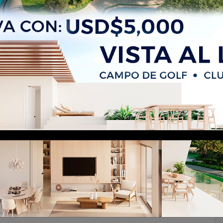
aro Punta Cana | Piscina Privada