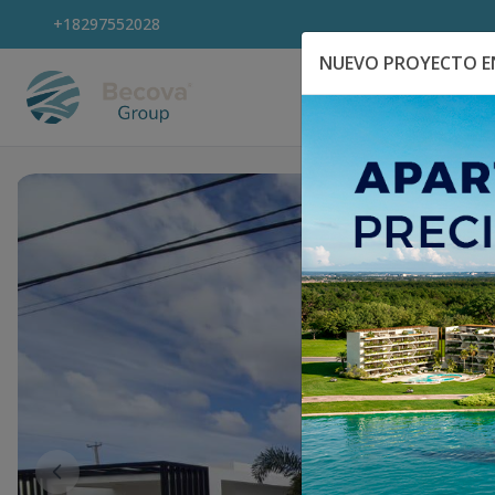
+18297552028
NUEVO PROYECTO EN
Explora Propiedad