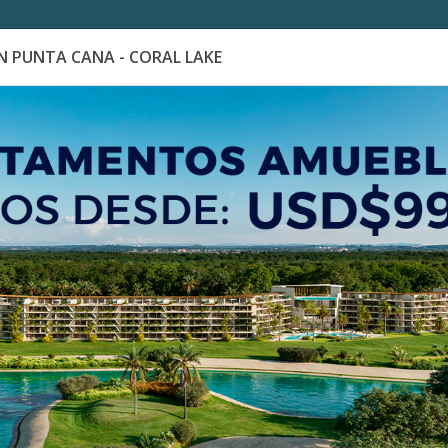
 PUNTA CANA - CORAL LAKE
es
Catálogo de Proyectos
Guía de inversión