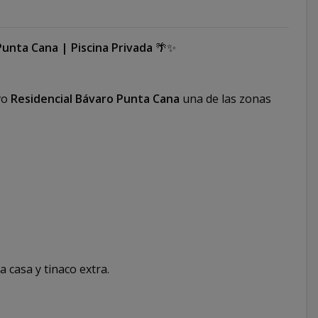
Punta Cana | Piscina Privada
🌴✨
vo
Residencial Bávaro Punta Cana
una de las zonas
 casa y tinaco extra.