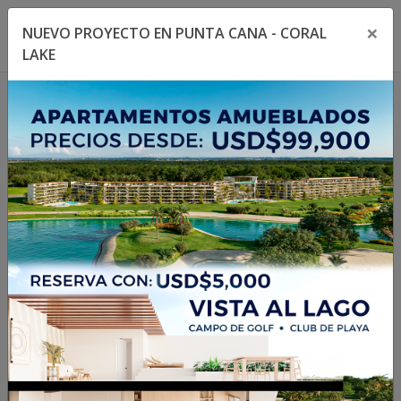
×
NUEVO PROYECTO EN PUNTA CANA - CORAL
Toggle navigation menu
Toggl
LAKE