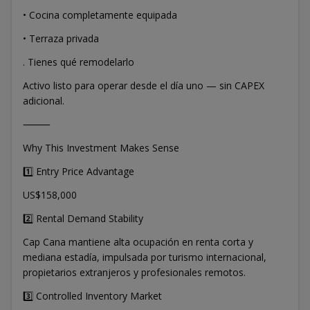
• Cocina completamente equipada
• Terraza privada
. Tienes qué remodelarlo
Activo listo para operar desde el día uno — sin CAPEX
adicional.
⸻
Why This Investment Makes Sense
1️⃣ Entry Price Advantage
US$158,000
2️⃣ Rental Demand Stability
Cap Cana mantiene alta ocupación en renta corta y
mediana estadía, impulsada por turismo internacional,
propietarios extranjeros y profesionales remotos.
3️⃣ Controlled Inventory Market