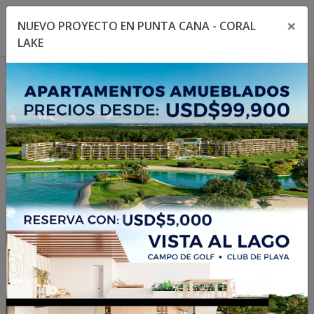
×
NUEVO PROYECTO EN PUNTA CANA - CORAL
Toggle navigation menu
Toggl
LAKE