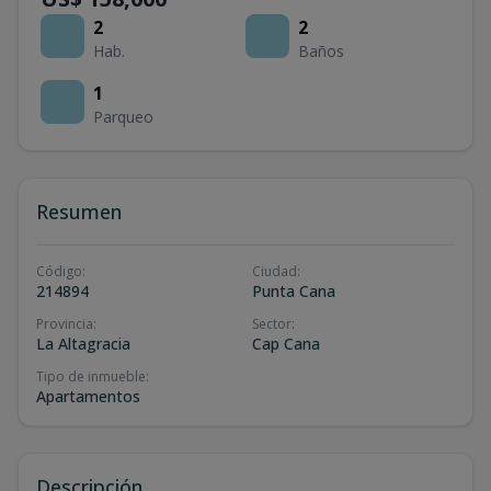
2
2
Hab.
Baños
1
Parqueo
Resumen
Código
:
Ciudad
:
214894
Punta Cana
Provincia
:
Sector
:
La Altagracia
Cap Cana
Tipo de inmueble
:
Apartamentos
Descripción