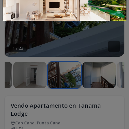
1
/
22
Vendo Apartamento en Tanama
Lodge
Cap Cana
,
Punta Cana
VENTA