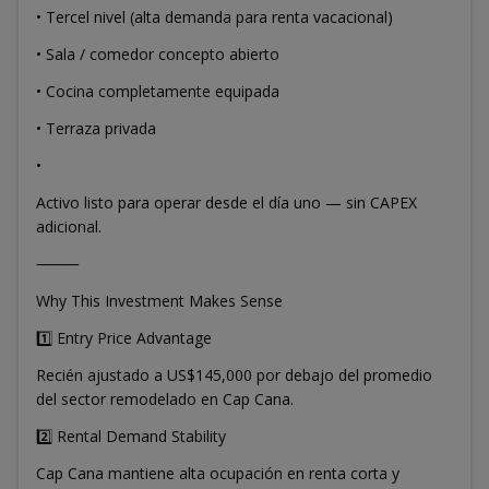
• Tercel nivel (alta demanda para renta vacacional)
• Sala / comedor concepto abierto
• Cocina completamente equipada
• Terraza privada
•
Activo listo para operar desde el día uno — sin CAPEX
adicional.
⸻
Why This Investment Makes Sense
1️⃣ Entry Price Advantage
Recién ajustado a US$145,000 por debajo del promedio
del sector remodelado en Cap Cana.
2️⃣ Rental Demand Stability
Cap Cana mantiene alta ocupación en renta corta y