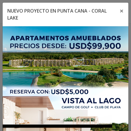
×
NUEVO PROYECTO EN PUNTA CANA - CORAL
Toggle navigation menu
Toggl
LAKE