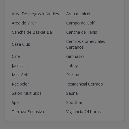
Area De Juegos Infantiles
Area de picni
Area de Villar
Campo de Golf
Cancha de Basket Ball
Cancha de Tenis
Centros Comerciales
Casa Club
Cercanos
Cine
Gimnasio
Jacuzzi
Lobby
Mini Golf
Piscina
Recibidor
Residencial Cerrado
Salón Multiusos
Sauna
Spa
Sportbar
Terraza Exclusiva
Vigilancia 24 horas