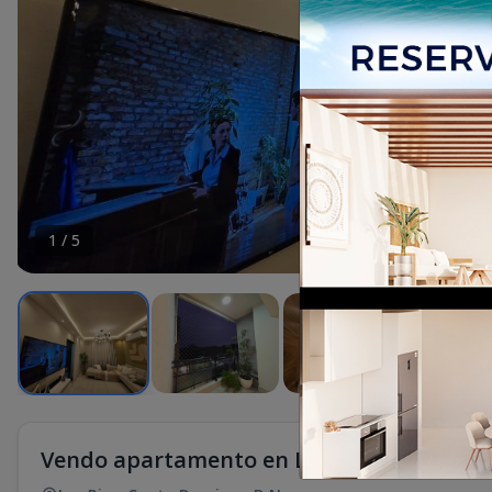
1
/
5
Vendo apartamento en Los Rios