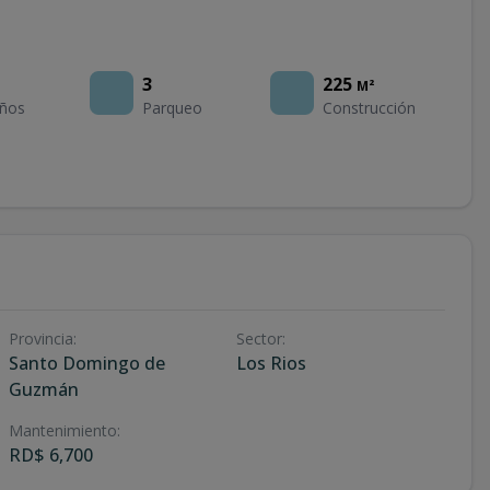
3
225
M²
ños
Parqueo
Construcción
Provincia
:
Sector
:
Santo Domingo de
Los Rios
Guzmán
Mantenimiento
:
RD$ 6,700