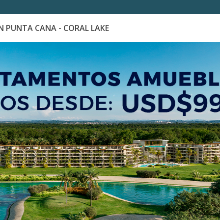
 PUNTA CANA - CORAL LAKE
es
Catálogo de Proyectos
Guía de inversión