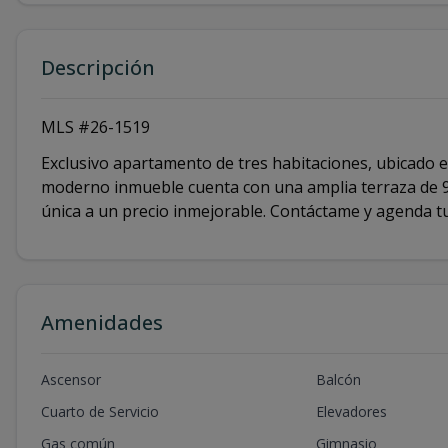
Descripción
MLS #26-1519
Exclusivo apartamento de tres habitaciones, ubicado e
moderno inmueble cuenta con una amplia terraza de 9
única a un precio inmejorable. Contáctame y agenda tu 
Amenidades
Ascensor
Balcón
Cuarto de Servicio
Elevadores
Gas común
Gimnasio