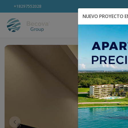
+18297552028
NUEVO PROYECTO EN
Explora Propiedad