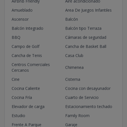
AirBnB Friendly
Aire acondicionado
Amueblado
Area De Juegos Infantiles
Ascensor
Balcón
Balcón Integrado
Balcón tipo Terraza
BBQ
Cámaras de seguridad
Campo de Golf
Cancha de Basket Ball
Cancha de Tenis
Casa Club
Centros Comerciales
Chimenea
Cercanos
Cine
Cisterna
Cocina Caliente
Cocina con desayunador
Cocina Fría
Cuarto de Servicio
Elevador de carga
Estacionamiento techado
Estudio
Family Room
Frente A Parque
Garaje