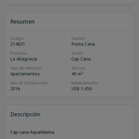
Resumen
Código
:
Ciudad
:
214831
Punta Cana
Provincia
:
Sector
:
La Altagracia
Cap Cana
Tipo de inmueble
:
Terraza
:
Apartamentos
40 m²
Año de Construcción
:
Mantenimiento
:
2016
US$ 1,450
Descripción
Cap cana AquaMarina