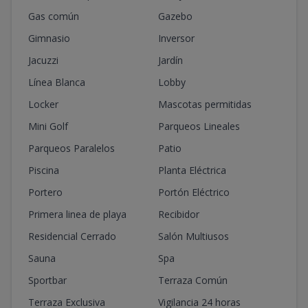
Gas común
Gazebo
Gimnasio
Inversor
Jacuzzi
Jardín
Línea Blanca
Lobby
Locker
Mascotas permitidas
Mini Golf
Parqueos Lineales
Parqueos Paralelos
Patio
Piscina
Planta Eléctrica
Portero
Portón Eléctrico
Primera linea de playa
Recibidor
Residencial Cerrado
Salón Multiusos
Sauna
Spa
Sportbar
Terraza Común
Terraza Exclusiva
Vigilancia 24 horas