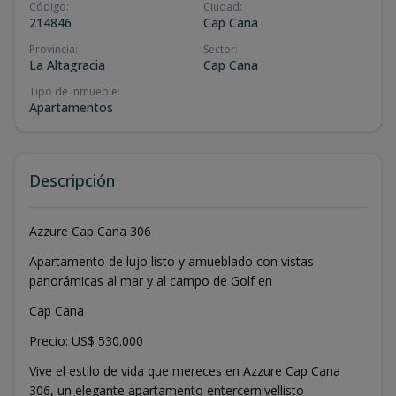
Código
:
Ciudad
:
214846
Cap Cana
Provincia
:
Sector
:
La Altagracia
Cap Cana
Tipo de inmueble
:
Apartamentos
Descripción
Azzure Cap Cana 306
Apartamento de lujo listo y amueblado con vistas
panorámicas al mar y al campo de Golf en
Cap Cana
Precio: US$ 530.000
Vive el estilo de vida que mereces en Azzure Cap Cana
306, un elegante apartamento entercernivellisto