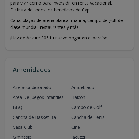
para vivir como para inversión en renta vacacional.
Disfruta de todos los beneficios de Cap
Cana: playas de arena blanca, marina, campo de golf de
clase mundial, restaurantes y más.
¡Haz de Azzure 306 tu nuevo hogar en el paraíso!
Amenidades
Aire acondicionado
Amueblado
Area De Juegos Infantiles
Balcón
BBQ
Campo de Golf
Cancha de Basket Ball
Cancha de Tenis
Casa Club
Cine
Gimnasio
Jacuzzi