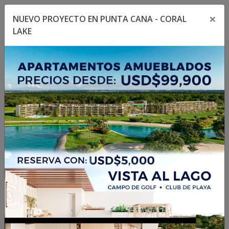
×
NUEVO PROYECTO EN PUNTA CANA - CORAL
Toggle navigation menu
Toggl
LAKE
1
/
36