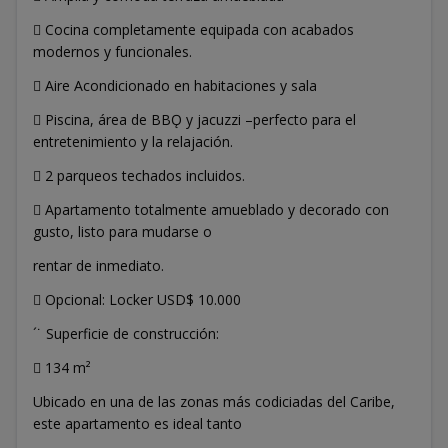
 Cocina completamente equipada con acabados
modernos y funcionales.
 Aire Acondicionado en habitaciones y sala
 Piscina, área de BBǪ y jacuzzi –perfecto para el
entretenimiento y la relajación.
 2 parqueos techados incluidos.
 Apartamento totalmente amueblado y decorado con
gusto, listo para mudarse o
rentar de inmediato.
 Opcional: Locker USD$ 10.000
´˙ Superficie de construcción:
 134 m²
Ubicado en una de las zonas más codiciadas del Caribe,
este apartamento es ideal tanto