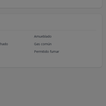
Amueblado
chado
Gas común
Permitido fumar