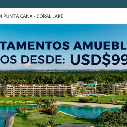
 PUNTA CANA - CORAL LAKE
es
Catálogo de Proyectos
Guía de inversión