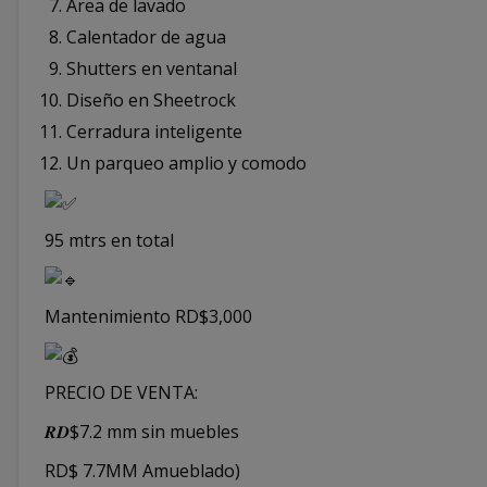
Área de lavado
Calentador de agua
Shutters en ventanal
Diseño en Sheetrock
Cerradura inteligente
Un parqueo amplio y comodo
95 mtrs en total
Mantenimiento RD$3,000
PRECIO DE VENTA:
𝑹𝑫$7.2 mm sin muebles
RD$ 7.7MM Amueblado)