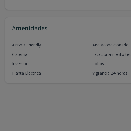
Amenidades
AirBnB Friendly
Aire acondicionado
Cisterna
Estacionamiento te
Inversor
Lobby
Planta Eléctrica
Vigilancia 24 horas