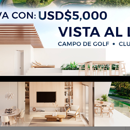
m Av. Independencia km 9