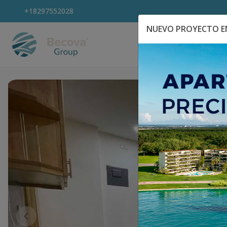
+18297552028
NUEVO PROYECTO EN
Explora Propiedad