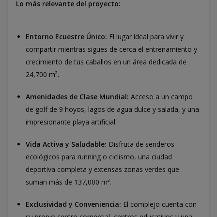
Lo más relevante del proyecto:
Entorno Ecuestre Único:
El lugar ideal para vivir y
compartir mientras sigues de cerca el entrenamiento y
crecimiento de tus caballos en un área dedicada de
24,700 m².
Amenidades de Clase Mundial:
Acceso a un campo
de golf de 9 hoyos, lagos de agua dulce y salada, y una
impresionante playa artificial.
Vida Activa y Saludable:
Disfruta de senderos
ecológicos para running o ciclismo, una ciudad
deportiva completa y extensas zonas verdes que
suman más de 137,000 m².
Exclusividad y Conveniencia:
El complejo cuenta con
su propio centro comercial, centros educativos y una