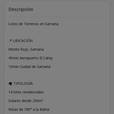
Descripción
Lotes de Terrenos en Samana
📍 UBICACIÓN
Monte Rojo, Samana
45min Aeropuerto El Catey
10min Ciudad de Samaná
🏘️ TIPOLOGÍA:
14 lotes residenciales
Solares desde 290m²
Vistas de 180° a la Bahia