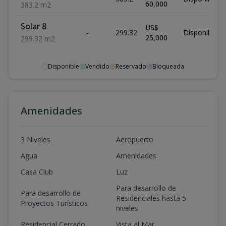
60,000
383.2
m2
Solar 8
US$
-
299.32
Disponible
25,000
299.32
m2
Disponible
Vendido
Reservado
Bloqueada
Amenidades
3 Niveles
Aeropuerto
Agua
Amenidades
Casa Club
Luz
Para desarrollo de
Para desarrollo de
Residenciales hasta 5
Proyectos Turísticos
niveles
Residencial Cerrado
Vista al Mar