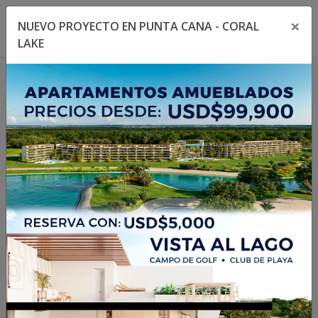
×
NUEVO PROYECTO EN PUNTA CANA - CORAL
Toggle navigation menu
Toggl
LAKE
1
/
1