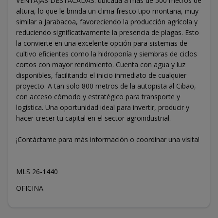
VENTAJAS DESTACADAS: ubicada a más de 500 metros de
altura, lo que le brinda un clima fresco tipo montaña, muy
similar a Jarabacoa, favoreciendo la producción agrícola y
reduciendo significativamente la presencia de plagas. Esto
la convierte en una excelente opción para sistemas de
cultivo eficientes como la hidroponía y siembras de ciclos
cortos con mayor rendimiento. Cuenta con agua y luz
disponibles, facilitando el inicio inmediato de cualquier
proyecto. A tan solo 800 metros de la autopista al Cibao,
con acceso cómodo y estratégico para transporte y
logística. Una oportunidad ideal para invertir, producir y
hacer crecer tu capital en el sector agroindustrial.
¡Contáctame para más información o coordinar una visita!
MLS 26-1440
OFICINA