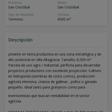
Provincia
:
Sector
:
San Cristóbal
San Cristóbal
Tipo de inmueble
:
Terreno
:
Terrenos
6500 m²
Descripción
¡Invierte en tierra productiva en una zona estratégica y de
alto potencial en Villa Altagracia. Tamaño: 6,500 m².
Parcela de uso agro / industrial, perfecta para desarrollar
proyectos productivos con excelente proyección: Cultivos
en hidroponía (siembras de ciclos cortos), producción
agrícola intensiva, crianza de gallinas , pollos o ganado
pequeño. Ideal tanto para granjeros como para
inversionistas que buscan rentabilidad en el sector
agrícola.