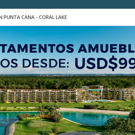
 PUNTA CANA - CORAL LAKE
es
Catálogo de Proyectos
Guía de inversión