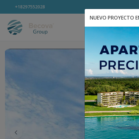
+18297552028
NUEVO PROYECTO EN
Explora Propiedad