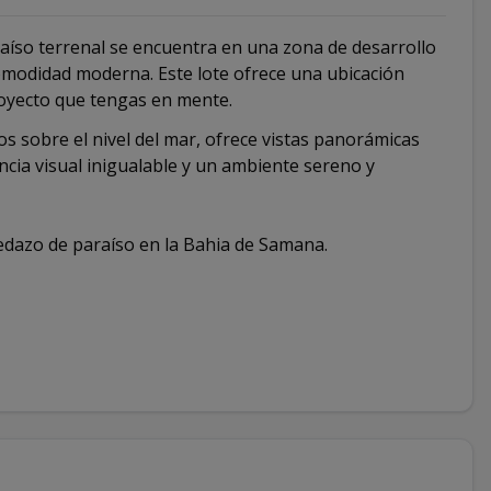
raíso terrenal se encuentra en una zona de desarrollo
comodidad moderna. Este lote ofrece una ubicación
proyecto que tengas en mente.
s sobre el nivel del mar, ofrece vistas panorámicas
cia visual inigualable y un ambiente sereno y
edazo de paraíso en la Bahia de Samana.