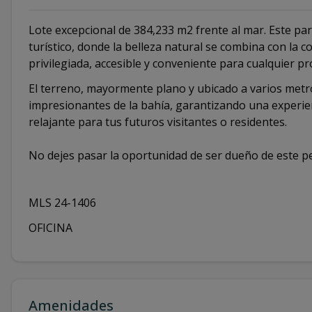
Lote excepcional de 384,233 m2 frente al mar. Este pa
turístico, donde la belleza natural se combina con la 
privilegiada, accesible y conveniente para cualquier 
El terreno, mayormente plano y ubicado a varios metro
impresionantes de la bahía, garantizando una experien
relajante para tus futuros visitantes o residentes.
No dejes pasar la oportunidad de ser dueño de este p
MLS 24-1406
OFICINA
Amenidades