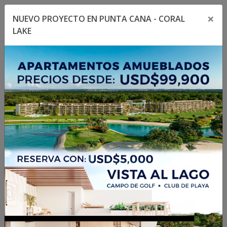
×
NUEVO PROYECTO EN PUNTA CANA - CORAL
Toggle navigation menu
Toggl
LAKE
1
/
3