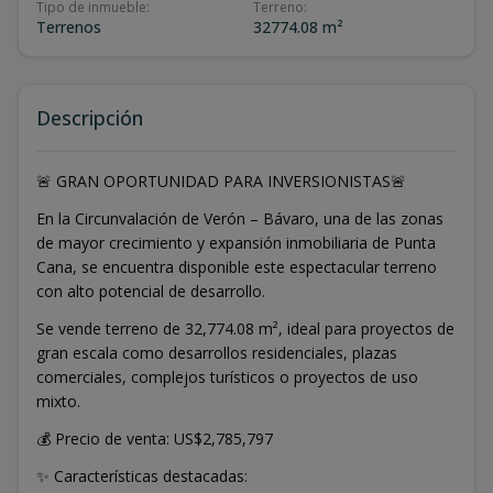
Tipo de inmueble
:
Terreno
:
Terrenos
32774.08 m²
Descripción
🚨 GRAN OPORTUNIDAD PARA INVERSIONISTAS🚨
En la Circunvalación de Verón – Bávaro, una de las zonas
de mayor crecimiento y expansión inmobiliaria de Punta
Cana, se encuentra disponible este espectacular terreno
con alto potencial de desarrollo.
Se vende terreno de 32,774.08 m², ideal para proyectos de
gran escala como desarrollos residenciales, plazas
comerciales, complejos turísticos o proyectos de uso
mixto.
💰 Precio de venta: US$2,785,797
✨ Características destacadas: