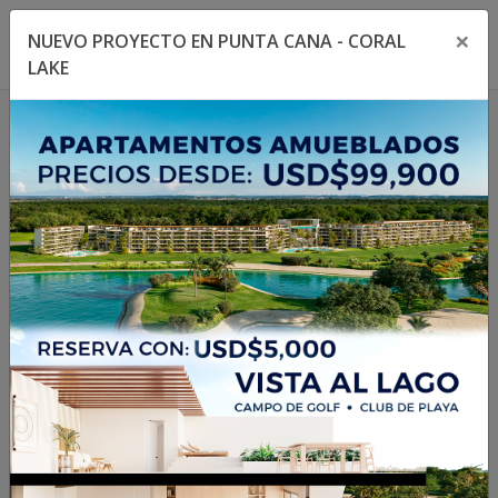
×
NUEVO PROYECTO EN PUNTA CANA - CORAL
Toggle navigation menu
Toggl
LAKE