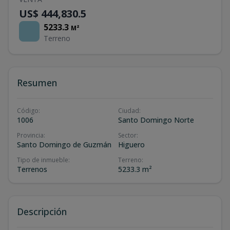
US$ 444,830.5
5233.3
M²
Terreno
Resumen
Código
:
Ciudad
:
1006
Santo Domingo Norte
Provincia
:
Sector
:
Santo Domingo de Guzmán
Higuero
Tipo de inmueble
:
Terreno
:
Terrenos
5233.3 m²
Descripción