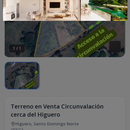
1
/
1
Terreno en Venta Circunvalación
cerca del Higuero
Higuero
,
Santo Domingo Norte
VENTA