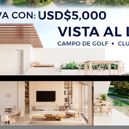
e playa a 210$/m2 en miches