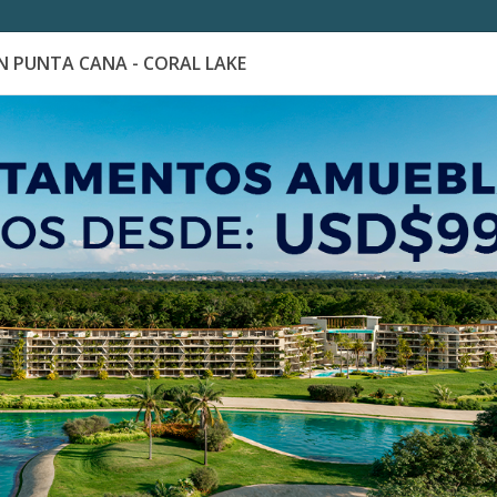
 PUNTA CANA - CORAL LAKE
es
Catálogo de Proyectos
Guía de inversión