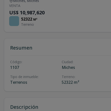
Miches
,
Miches
VENTA
US$ 10,987,620
52322
M²
Terreno
Resumen
Código
:
Ciudad
:
1107
Miches
Tipo de inmueble
:
Terreno
:
Terrenos
52322 m²
Descripción