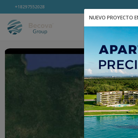
+18297552028
NUEVO PROYECTO EN
Explora Propiedad