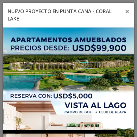
×
NUEVO PROYECTO EN PUNTA CANA - CORAL
Toggle navigation menu
Toggl
LAKE