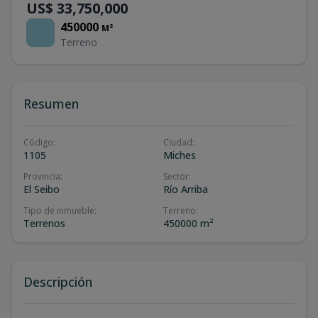
US$ 33,750,000
450000
M²
Terreno
Resumen
Código
:
Ciudad
:
1105
Miches
Provincia
:
Sector
:
El Seibo
Río Arriba
Tipo de inmueble
:
Terreno
:
Terrenos
450000 m²
Descripción