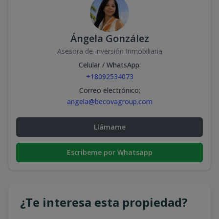
Ángela González
Asesora de Inversión Inmobiliaria
Celular / WhatsApp
:
+18092534073
Correo electrónico
:
angela@becovagroup.com
Llámame
Escribeme por Whatsapp
¿Te interesa esta propiedad?