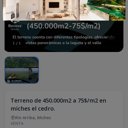
1
/
1
Terreno de 450.000m2 a 75$/m2 en
miches el cedro.
Río Arriba
,
Miches
VENTA