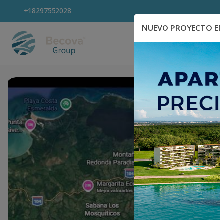
+18297552028
NUEVO PROYECTO EN
Explora Propiedad