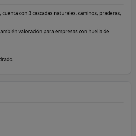
 cuenta con 3 cascadas naturales, caminos, praderas,
, también valoración para empresas con huella de
drado.