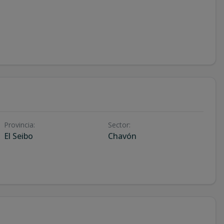
Provincia
:
Sector
:
El Seibo
Chavón