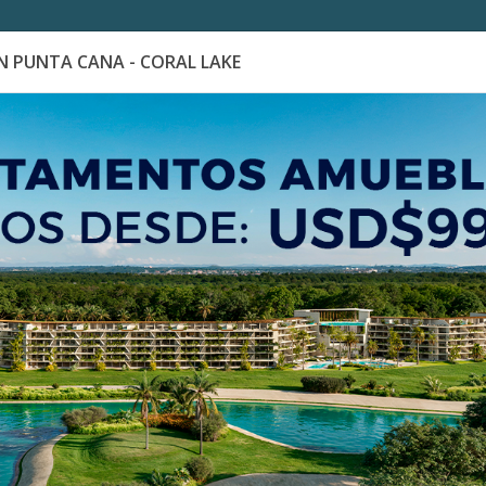
 PUNTA CANA - CORAL LAKE
es
Catálogo de Proyectos
Guía de inversión