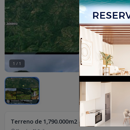
1
/
1
Terreno de 1,790.000m2 a 1 $/m2 en Saban