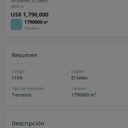
Chavón
,
El Seibo
VENTA
US$ 1,790,000
1790000
M²
Terreno
Resumen
Código
:
Ciudad
:
1104
El Seibo
Tipo de inmueble
:
Terreno
:
Terrenos
1790000 m²
Descripción