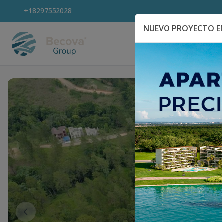
+18297552028
NUEVO PROYECTO EN
Explora Propiedad