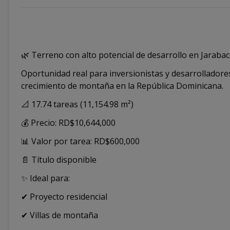
🌿 Terreno con alto potencial de desarrollo en Jaraba
Oportunidad real para inversionistas y desarrolladore
crecimiento de montaña en la República Dominicana.
📐 17.74 tareas (11,154.98 m²)
💰 Precio: RD$10,644,000
📊 Valor por tarea: RD$600,000
📄 Título disponible
✨ Ideal para:
✔ Proyecto residencial
✔ Villas de montaña