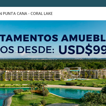
 PUNTA CANA - CORAL LAKE
es
Catálogo de Proyectos
Guía de inversión