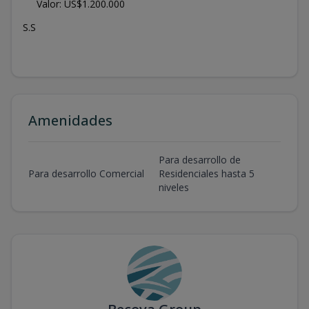
Valor: US$1.200.000
S.S
Amenidades
Para desarrollo de
Para desarrollo Comercial
Residenciales hasta 5
niveles