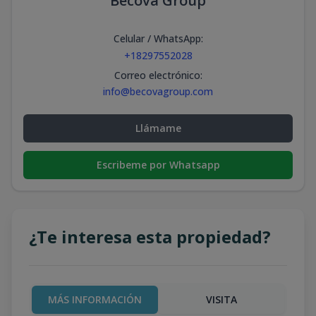
Becova Group
Celular / WhatsApp
:
+18297552028
Correo electrónico
:
info@becovagroup.com
Llámame
Escribeme por Whatsapp
¿Te interesa esta propiedad?
MÁS INFORMACIÓN
VISITA