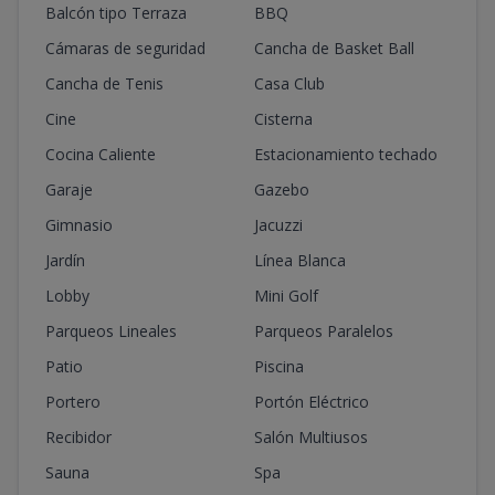
Balcón tipo Terraza
BBQ
Cámaras de seguridad
Cancha de Basket Ball
Cancha de Tenis
Casa Club
Cine
Cisterna
Cocina Caliente
Estacionamiento techado
Garaje
Gazebo
Gimnasio
Jacuzzi
Jardín
Línea Blanca
Lobby
Mini Golf
Parqueos Lineales
Parqueos Paralelos
Patio
Piscina
Portero
Portón Eléctrico
Recibidor
Salón Multiusos
Sauna
Spa