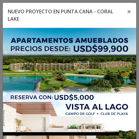
×
NUEVO PROYECTO EN PUNTA CANA - CORAL
Toggle navigation menu
Toggl
LAKE