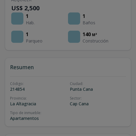
US$ 2,500
1
1
Hab.
Baños
1
140
M²
Parqueo
Construcción
Resumen
Código
:
Ciudad
:
214854
Punta Cana
Provincia
:
Sector
:
La Altagracia
Cap Cana
Tipo de inmueble
:
Apartamentos