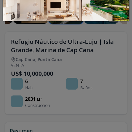
Refugio Náutico de Ultra-Lujo | Isla
Grande, Marina de Cap Cana
Cap Cana
,
Punta Cana
VENTA
US$ 10,000,000
6
7
Hab.
Baños
2031
M²
Construcción
Resumen