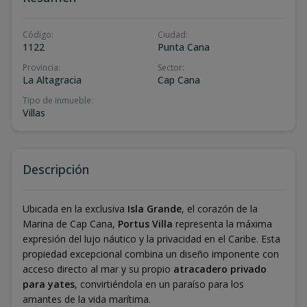
Código
:
Ciudad
:
1122
Punta Cana
Provincia
:
Sector
:
La Altagracia
Cap Cana
Tipo de inmueble
:
Villas
Descripción
Ubicada en la exclusiva
Isla Grande
, el corazón de la
Marina de Cap Cana,
Portus Villa
representa la máxima
expresión del lujo náutico y la privacidad en el Caribe. Esta
propiedad excepcional combina un diseño imponente con
acceso directo al mar y su propio
atracadero privado
para yates
, convirtiéndola en un paraíso para los
amantes de la vida marítima.