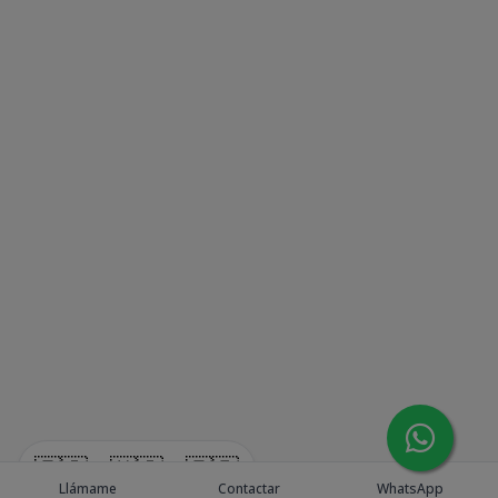
🇪🇸
🇺🇸
🇫🇷
Llámame
Contactar
WhatsApp