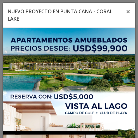
×
NUEVO PROYECTO EN PUNTA CANA - CORAL
Toggle navigation menu
Toggl
LAKE
1
/
10