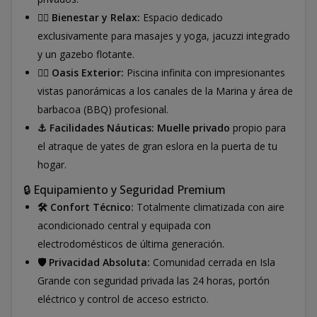
🧘‍♂️ Bienestar y Relax:
Espacio dedicado
exclusivamente para masajes y yoga, jacuzzi integrado
y un gazebo flotante.
🏊‍♂️ Oasis Exterior:
Piscina infinita con impresionantes
vistas panorámicas a los canales de la Marina y área de
barbacoa (BBQ) profesional.
⚓ Facilidades Náuticas:
Muelle privado
propio para
el atraque de yates de gran eslora en la puerta de tu
hogar.
🔒 Equipamiento y Seguridad Premium
🛠️ Confort Técnico:
Totalmente climatizada con aire
acondicionado central y equipada con
electrodomésticos de última generación.
🛡️ Privacidad Absoluta:
Comunidad cerrada en Isla
Grande con seguridad privada las 24 horas, portón
eléctrico y control de acceso estricto.