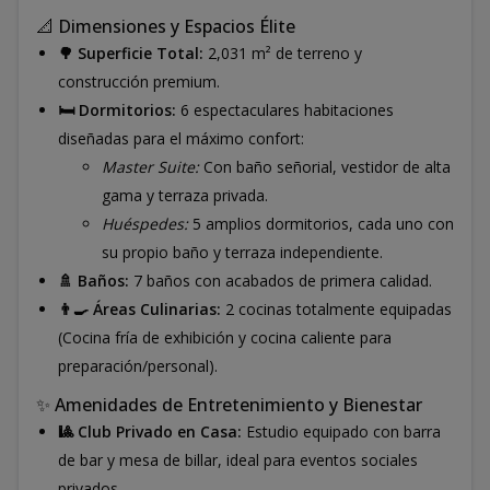
📐 Dimensiones y Espacios Élite
🌳 Superficie Total:
2,031 m² de terreno y
construcción premium.
🛏️ Dormitorios:
6 espectaculares habitaciones
diseñadas para el máximo confort:
Master Suite:
Con baño señorial, vestidor de alta
gama y terraza privada.
Huéspedes:
5 amplios dormitorios, cada uno con
su propio baño y terraza independiente.
🚿 Baños:
7 baños con acabados de primera calidad.
👨‍🍳 Áreas Culinarias:
2 cocinas totalmente equipadas
(Cocina fría de exhibición y cocina caliente para
preparación/personal).
✨ Amenidades de Entretenimiento y Bienestar
🎱 Club Privado en Casa:
Estudio equipado con barra
de bar y mesa de billar, ideal para eventos sociales
privados.