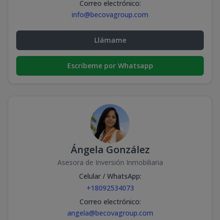
Correo electrónico
:
info@becovagroup.com
Llámame
Escribeme por Whatsapp
Ángela González
Asesora de Inversión Inmobiliaria
Celular / WhatsApp
:
+18092534073
Correo electrónico
:
angela@becovagroup.com