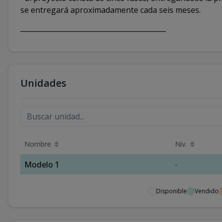
se entregará aproximadamente cada seis meses.
__________________________________________
Unidades
Nombre
Niv.
Modelo 1
-
Disponible
Vendido