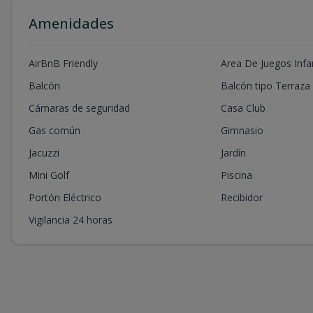
Amenidades
AirBnB Friendly
Area De Juegos Infan
Balcón
Balcón tipo Terraza
Cámaras de seguridad
Casa Club
Gas común
Gimnasio
Jacuzzi
Jardín
Mini Golf
Piscina
Portón Eléctrico
Recibidor
Vigilancia 24 horas