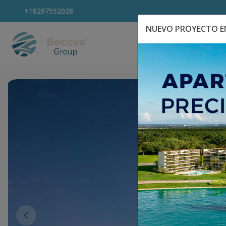
+18297552028
NUEVO PROYECTO EN
Explora Propiedad