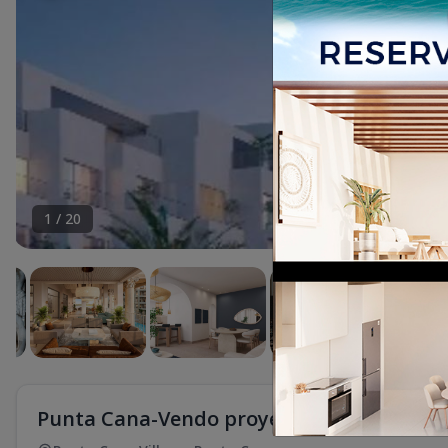
1
/
20
Punta Cana-Vendo proyecto de apartamen