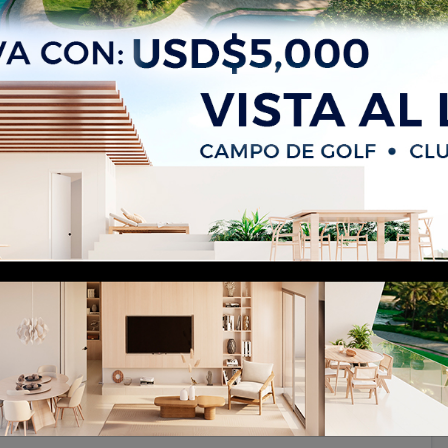
tos en construcción