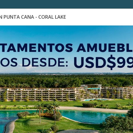
 PUNTA CANA - CORAL LAKE
es
Catálogo de Proyectos
Guía de inversión