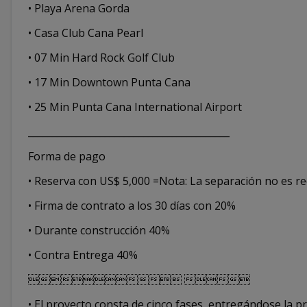
• Playa Arena Gorda
• Casa Club Cana Pearl
• 07 Min Hard Rock Golf Club
• 17 Min Downtown Punta Cana
• 25 Min Punta Cana International Airport
__________________________________________
Forma de pago
• Reserva con US$ 5,000 =Nota: La separación no es re
• Firma de contrato a los 30 días con 20%
• Durante construcción 40%
• Contra Entrega 40%
 
• El proyecto consta de cinco fases, entregándose la 