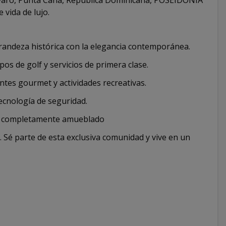
ávaro, Punta Cana, República Dominicana, POSEIDONIA
 vida de lujo.
randeza histórica con la elegancia contemporánea.
os de golf y servicios de primera clase.
antes gourmet y actividades recreativas.
ecnología de seguridad.
es completamente amueblado
e. Sé parte de esta exclusiva comunidad y vive en un