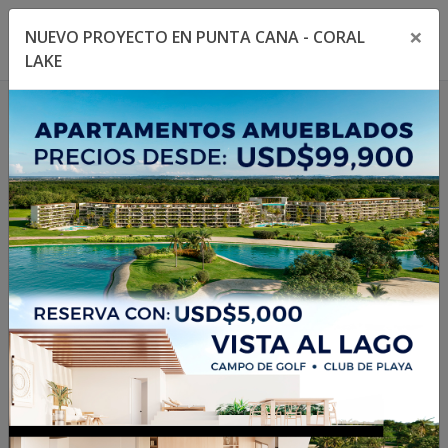
×
NUEVO PROYECTO EN PUNTA CANA - CORAL
Toggle navigation menu
Toggl
LAKE
1
/
5