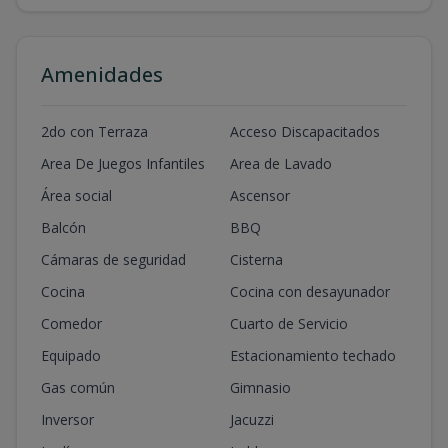
Amenidades
2do con Terraza
Acceso Discapacitados
Area De Juegos Infantiles
Area de Lavado
Área social
Ascensor
Balcón
BBQ
Cámaras de seguridad
Cisterna
Cocina
Cocina con desayunador
Comedor
Cuarto de Servicio
Equipado
Estacionamiento techado
Gas común
Gimnasio
Inversor
Jacuzzi