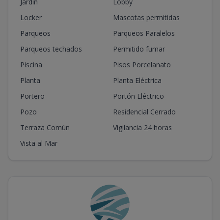
Jardín
Lobby
Locker
Mascotas permitidas
Parqueos
Parqueos Paralelos
Parqueos techados
Permitido fumar
Piscina
Pisos Porcelanato
Planta
Planta Eléctrica
Portero
Portón Eléctrico
Pozo
Residencial Cerrado
Terraza Común
Vigilancia 24 horas
Vista al Mar