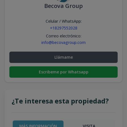
Becova Group
Celular / WhatsApp
:
+18297552028
Correo electrónico
:
info@becovagroup.com
Llámame
Escribeme por Whatsapp
¿Te interesa esta propiedad?
MÁS INFORMACIÓN
VISITA