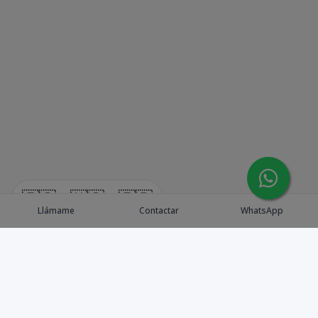
🇪🇸
🇺🇸
🇫🇷
Llámame
Contactar
WhatsApp