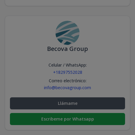
Becova Group
Celular / WhatsApp
:
+18297552028
Correo electrónico
:
info@becovagroup.com
Llámame
Escribeme por Whatsapp