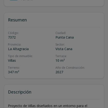
Resumen
Código
:
Ciudad
:
7372
Punta Cana
Provincia
:
Sector
:
La Altagracia
Vista Cana
Tipo de inmueble
:
Terraza
:
Villas
10 m²
Terreno
:
Año de Construcción
:
347 m²
2027
Descripción
Proyecto de Villas diseñados en un entorno para el