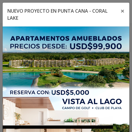
×
NUEVO PROYECTO EN PUNTA CANA - CORAL
Toggle navigation menu
Toggl
LAKE