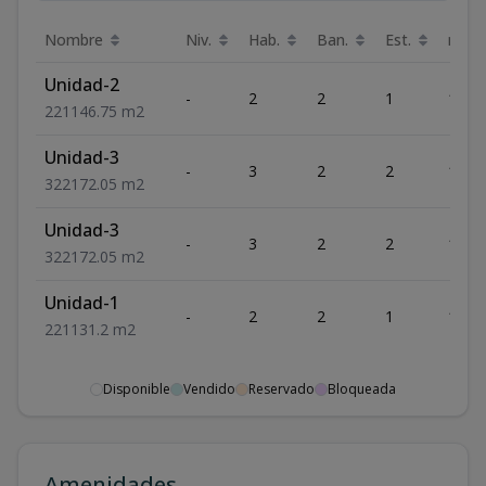
Nombre
Niv.
Hab.
Ban.
Est.
m²
Unidad-2
-
2
2
1
146.
2
2
1
146.75
m2
Unidad-3
-
3
2
2
172.
3
2
2
172.05
m2
Unidad-3
-
3
2
2
172.
3
2
2
172.05
m2
Unidad-1
-
2
2
1
131.2
2
2
1
131.2
m2
Disponible
Vendido
Reservado
Bloqueada
Amenidades