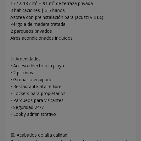
172 a 187 m² + 91 m² de terraza privada
3 habitaciones | 3.5 baños
Azotea con preinstalación para jacuzzi y BBQ
Pérgola de madera tratada
2 parqueos privados
Aires acondicionados incluidos
✨ Amenidades:
• Acceso directo a la playa
• 2 piscinas
• Gimnasio equipado
• Restaurante al aire libre
• Lockers para propietarios
• Parqueos para visitantes
• Seguridad 24/7
• Lobby administrativo
🏗️ Acabados de alta calidad: