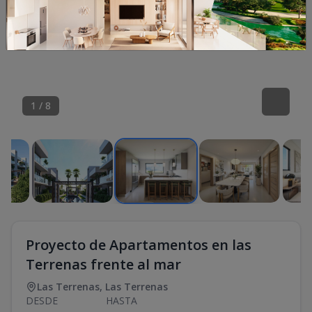
1
/
8
Proyecto de Apartamentos en las
Terrenas frente al mar
Las Terrenas
,
Las Terrenas
DESDE
HASTA