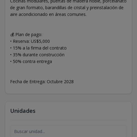
Cocinas modulares, puertas de madera noble, porcelanato
de gran formato, barandillas de cristal y preinstalación de
aire acondicionado en áreas comunes.
💰 Plan de pago:
• Reserva: US$5,000
• 15% a la firma del contrato
• 35% durante construcción
• 50% contra entrega
Fecha de Entrega: Octubre 2028
Unidades