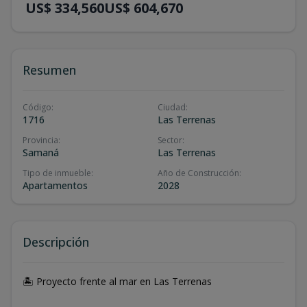
US$ 334,560
US$ 604,670
Resumen
Código
:
Ciudad
:
1716
Las Terrenas
Provincia
:
Sector
:
Samaná
Las Terrenas
Tipo de inmueble
:
Año de Construcción
:
Apartamentos
2028
Descripción
🏝️ Proyecto frente al mar en Las Terrenas